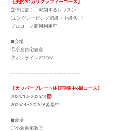
【美的3Dカリグラフィーコース】
立体に書く、彫刻するレッスン
(エングレービング初級～中級含む)
プロコース商用利用可
◼会場
①小倉自宅教室
②オンラインZOOM
——————————————————-
【カッパープレート体短期集中6回コース】
2024/10~2025/3
2025/ 4~ 2025/9 募集中
◼会場
①小倉自宅教室