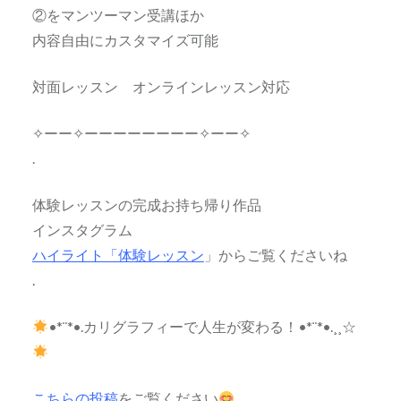
②をマンツーマン受講ほか
内容自由にカスタマイズ可能
対面レッスン オンラインレッスン対応
✧ーー✧ーーーーーーーー✧ーー✧
.
体験レッスンの完成お持ち帰り作品
インスタグラム
ハイライト「体験レッスン
」からご覧くださいね
.
•*¨*•.カリグラフィーで人生が変わる！•*¨*•.¸¸☆
こちらの投稿
をご覧ください