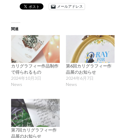
メールアドレス
関連
カリグラフィー作品制作
第6回カリグラフィー作
で得られるもの
品展のお知らせ
2024年10月3日
2024年6月7日
News
News
第7回カリグラフィー作
品展のお知らせ