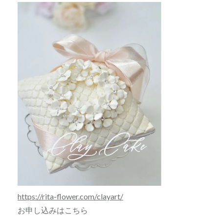
https://rita-flower.com/clayart/
お申し込みはこちら