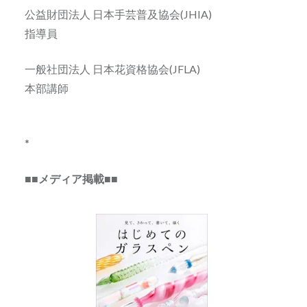
公益財団法人 日本手芸普及協会(JHIA)
指導員
一般社団法人 日本花資格協会(JFLA)
本部講師
*
■■メディア掲載■■