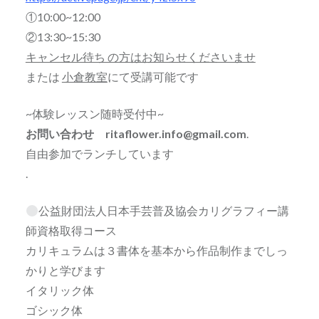
①10:00~12:00
②13:30~15:30
キャンセル待ち の方はお知らせくださいませ
または
小倉教室
にて受講可能です
~体験レッスン随時受付中~
お問い合わせ ritaflower.info@gmail.com
.
自由参加でランチしています
.
公益財団法人日本手芸普及協会カリグラフィー講
師資格取得コース
カリキュラムは３書体を基本から作品制作までしっ
かりと学びます
イタリック体
ゴシック体