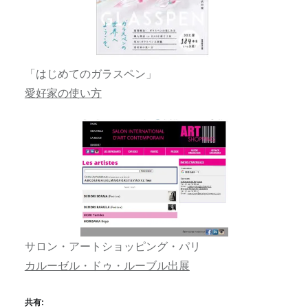
「はじめてのガラスペン」
愛好家の使い方
サロン・アートショッピング・パリ
カルーゼル・ドゥ・ルーブル出展
共有: