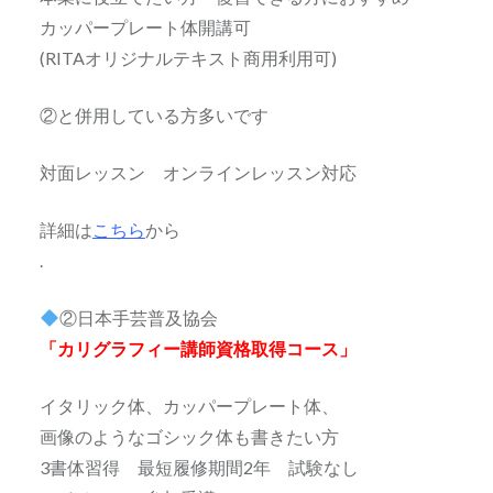
カッパープレート体開講可
(RITAオリジナルテキスト商用利用可)
②と併用している方多いです
対面レッスン オンラインレッスン対応
詳細は
こちら
から
.
②日本手芸普及協会
「カリグラフィー講師資格取得コース」
イタリック体、カッパープレート体、
画像のようなゴシック体も書きたい方
3書体習得 最短履修期間2年 試験なし