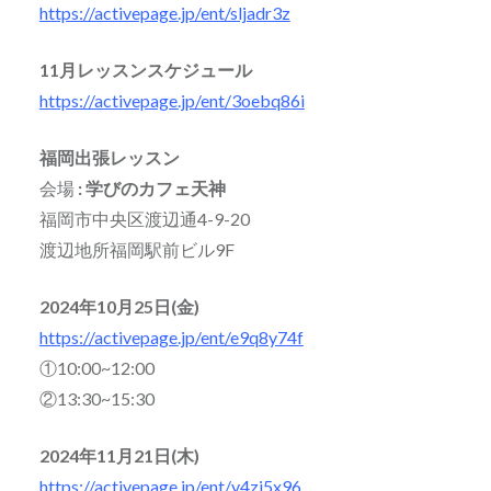
https://activepage.jp/ent/sljadr3z
11月レッスンスケジュール
https://activepage.jp/ent/3oebq86i
福岡出張レッスン
会場
: 学びのカフェ天神
福岡市中央区渡辺通4-9-20
渡辺地所福岡駅前ビル9F
2024年10月25日(金)
https://activepage.jp/ent/e9q8y74f
①10:00~12:00
②13:30~15:30
2024年11月21日(木)
https://activepage.jp/ent/y4zi5x96