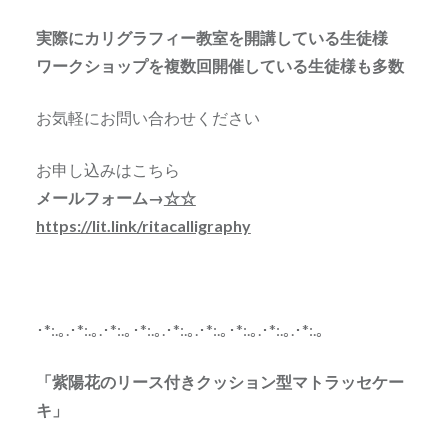
実際にカリグラフィー教室を開講している生徒様
ワークショップを複数回開催している生徒様も多数
お気軽にお問い合わせください
お申し込みはこちら
メールフォーム→
☆☆
https://lit.link/ritacalligraphy
･*:.｡.･*:.｡.･*:.｡･*:.｡.･*:.｡.･*:.｡･*:.｡.･*:.｡.･*:.｡
「紫陽花のリース付きクッション型マトラッセケー
キ」