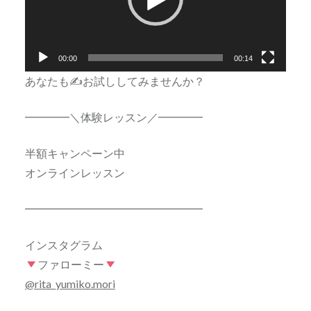
ー
ヤ
ー
00:00
00:14
あなたも✍️お試ししてみませんか？
━━━━＼体験レッスン／━━━━
半額キャンペーン中
オンラインレッスン
━━━━━━━━━━━━━━━━
インスタグラム
ファローミー
@rita_yumiko.mori