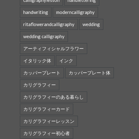
calligraphylesson
handlettering
handwriting
moderncalligraphy
ritaflowerandcalligraphy
wedding
wedding calligraphy
アーティフィシャルフラワー
イタリック体
インク
カッパープレート
カッパープレート体
カリグラフィー
カリグラフィーのある暮らし
カリグラフィーカード
カリグラフィーレッスン
カリグラフィー初心者