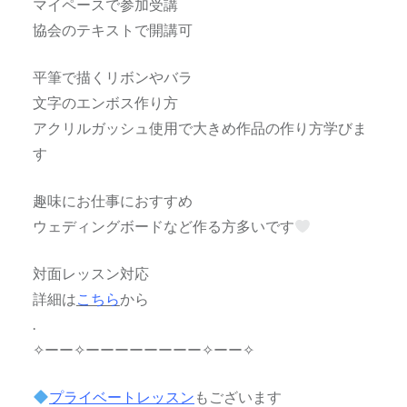
マイペースで参加受講
協会のテキストで開講可
平筆で描くリボンやバラ
文字のエンボス作り方
アクリルガッシュ使用で大きめ作品の作り方学びま
す
趣味にお仕事におすすめ
ウェディングボードなど作る方多いです
対面レッスン対応
詳細は
こちら
から
.
✧ーー✧ーーーーーーーー✧ーー✧
プライベートレッスン
もございます