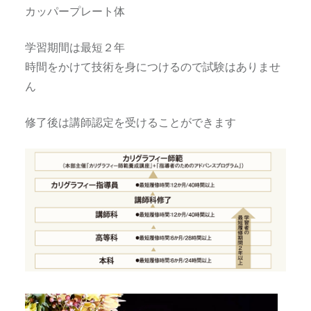
カッパープレート体
学習期間は最短２年
時間をかけて技術を身につけるので試験はありませ
ん
修了後は講師認定を受けることができます