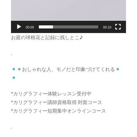
00:00
00:10
お庭の球根花と記録に残しとこ♪
.
おしゃれな人、モノだと印象づけてくれる
*カリグラフィー体験レッスン受付中
*カリグラフィー講師資格取得 対面コース
*カリグラフィー短期集中オンラインコース
.