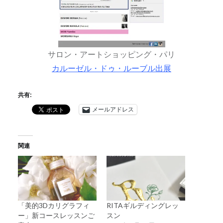
サロン・アートショッピング・パリ
カルーゼル・ドゥ・ルーブル出展
共有:
メールアドレス
関連
「美的3Dカリグラフィ
RITAギルディングレッ
ー」新コースレッスンご
スン