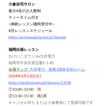
小倉自宅サロン
最大4名の少人数制
ティータイム付き
~体験レッスン随時受付中~
4月レッスンスケジュール
https://activepage.jp/ent/q71pnsab
福岡出張レッスン
おけいこタウン by九州電力
福岡市中央区渡辺通2-1-82
会場マップ
:
九州電力 新館1階多目的ルーム
2024年4月23日(火)
https://okeikotown.net/lessons/13196
①10:00~12:00
満
②13:30~15:30 残1席
キャンセル待ち または 小倉教室にて受講可能です