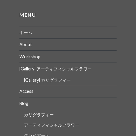
シ
ョ
MENU
ン
ホーム
About
Workshop
[Gallery] アーティフィシャルフラワー
[Gallery] カリグラフィー
Access
Blog
カリグラフィー
アーティフィシャルフラワー
クレイアート