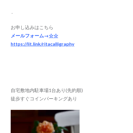
.
お申し込みはこちら
メールフォーム→
☆☆
https://lit.link/ritacalligraphy
自宅敷地内駐車場1台あり(先約順)
徒歩すぐコインパーキングあり