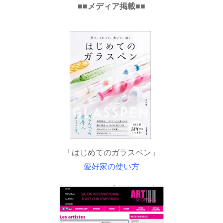
■■メディア掲載■■
「はじめてのガラスペン」
愛好家の使い方