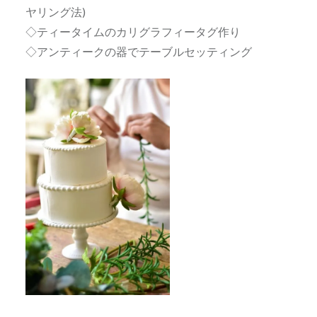
ヤリング法)
◇ティータイムのカリグラフィータグ作り
◇アンティークの器でテーブルセッティング