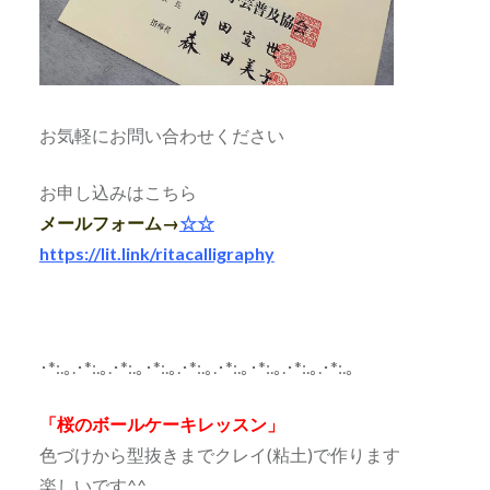
お気軽にお問い合わせください
お申し込みはこちら
メールフォーム→
☆☆
https://lit.link/ritacalligraphy
･*:.｡.･*:.｡.･*:.｡･*:.｡.･*:.｡.･*:.｡･*:.｡.･*:.｡.･*:.｡
「桜のボールケーキレッスン」
色づけから型抜きまでクレイ(粘土)で作ります
楽しいです^^