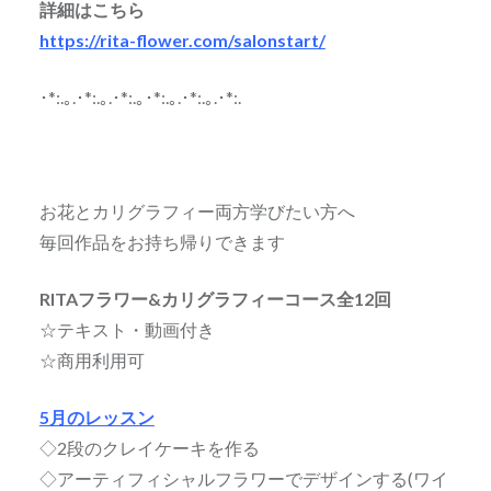
詳細はこちら
https://rita-flower.com/salonstart/
･*:.｡.･*:.｡.･*:.｡･*:.｡.･*:.｡.･*:.
お花とカリグラフィー両方学びたい方へ
毎回作品をお持ち帰りできます
RITAフラワー&カリグラフィーコース全12回
☆テキスト・動画付き
☆商用利用可
5月のレッスン
◇2段のクレイケーキを作る
◇アーティフィシャルフラワーでデザインする(ワイ