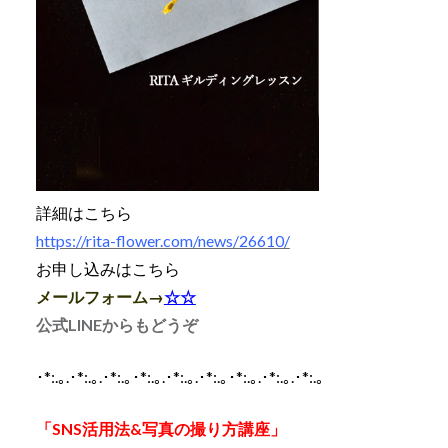
詳細はこちら
https://rita-flower.com/news/26610/
お申し込みはこちら
メールフォーム→
☆☆
公式LINEからもどうぞ
･*:.｡.･*:.｡.･*:.｡･*:.｡.･*:.｡.･*:.｡･*:.｡.･*:.｡.･*:.｡
「SNS活用法&写真の撮り方講座」