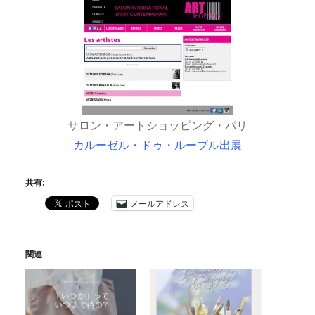
サロン・アートショッピング・パリ
カルーゼル・ドゥ・ルーブル出展
共有:
メールアドレス
関連