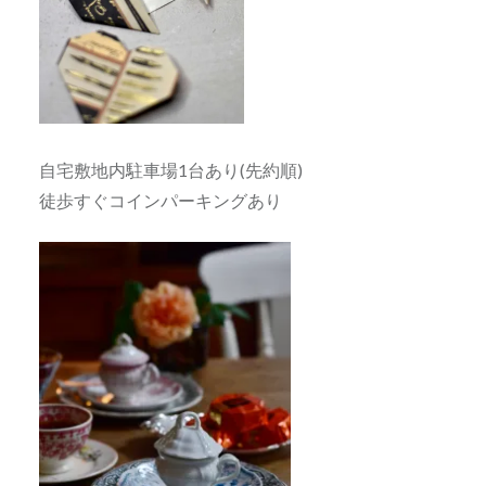
自宅敷地内駐車場1台あり(先約順)
徒歩すぐコインパーキングあり