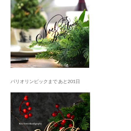
パリオリンピックまで あと201日