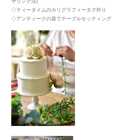
ヤリング法)
◇ティータイムのカリグラフィータグ作り
◇アンティークの器でテーブルセッティング