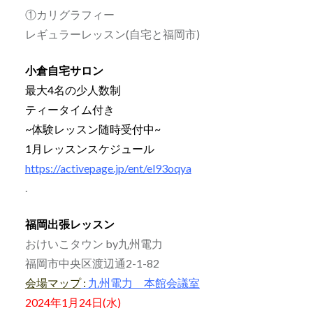
①カリグラフィー
レギュラーレッスン(自宅と福岡市)
小倉自宅サロン
最大4名の少人数制
ティータイム付き
~体験レッスン随時受付中~
1月レッスンスケジュール
https://activepage.jp/ent/el93oqya
.
福岡出張レッスン
おけいこタウン by九州電力
福岡市中央区渡辺通2-1-82
会場マップ
:
九州電力 本館会議室
2024年1月24日(水)