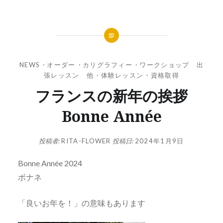
NEWS
・
オーダー
・
カリグラフィー
・
ワークショップ 出
張レッスン 他
・
体験レッスン
・
資格取得
フランスの新年の挨拶
Bonne Année
投稿者:
RITA-FLOWER
投稿日:
2024年1月9日
Bonne Année 2024
ボナネ
「良いお年を！」の意味もあります