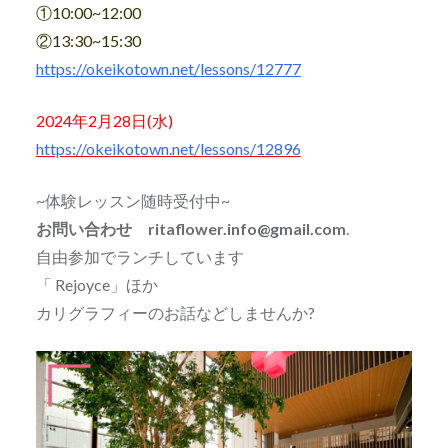
①10:00~12:00
②13:30~15:30
https://okeikotown.net/lessons/12777
2024年2月28日(水)
https://okeikotown.net/lessons/12896
~体験レッスン随時受付中~
お問い合わせ ritaflower.info@gmail.com
.
自由参加でランチしています
「 Rejoyce」ほか
カリグラフィーのお話などしませんか?