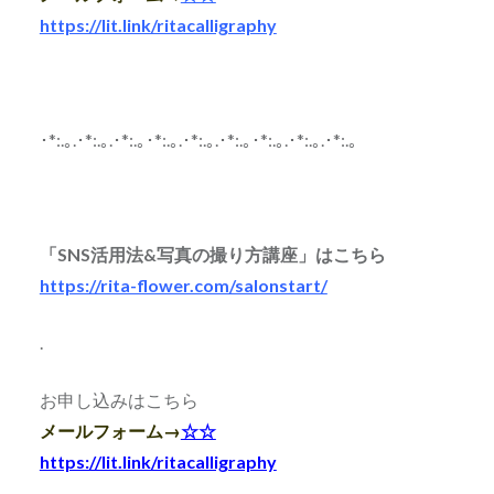
https://lit.link/ritacalligraphy
･*:.｡.･*:.｡.･*:.｡･*:.｡.･*:.｡.･*:.｡･*:.｡.･*:.｡.･*:.｡
「SNS活用法&写真の撮り方講座」はこちら
https://rita-flower.com/salonstart/
.
お申し込みはこちら
メールフォーム→
☆☆
https://lit.link/ritacalligraphy