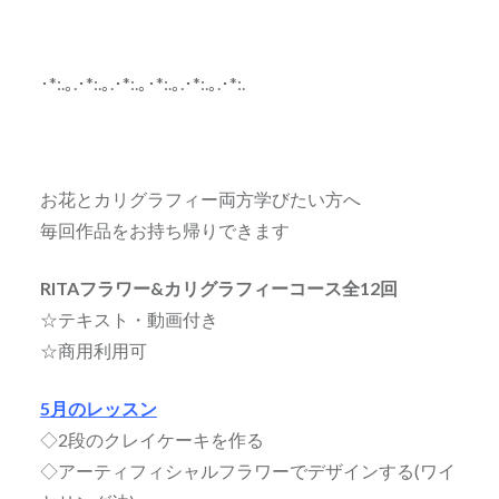
･*:.｡.･*:.｡.･*:.｡･*:.｡.･*:.｡.･*:.
お花とカリグラフィー両方学びたい方へ
毎回作品をお持ち帰りできます
RITAフラワー&カリグラフィーコース全12回
☆テキスト・動画付き
☆商用利用可
5月のレッスン
◇2段のクレイケーキを作る
◇アーティフィシャルフラワーでデザインする(ワイ