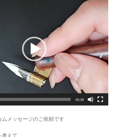
00:38
カムメッセージのご依頼です
を考えて