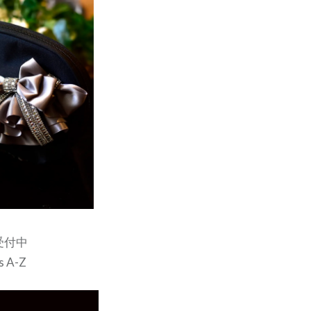
受付中
s A-Z