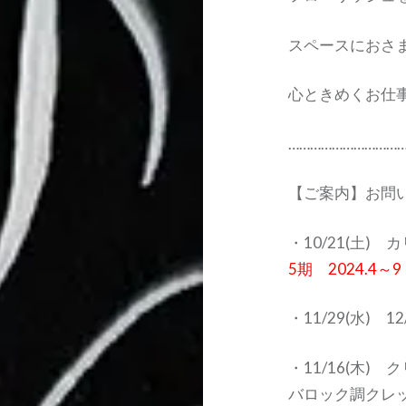
スペースにおさ
心ときめくお仕
…………………………
【ご案内】お問
・10/21(土)
5期 2024.
・11/29(水)
・11/16(木)
バロック調クレ