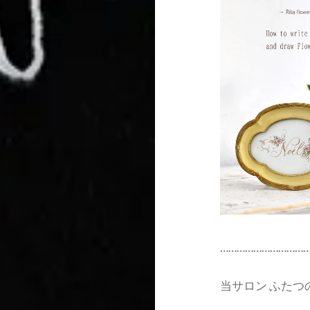
…………………………
当サロン ふた