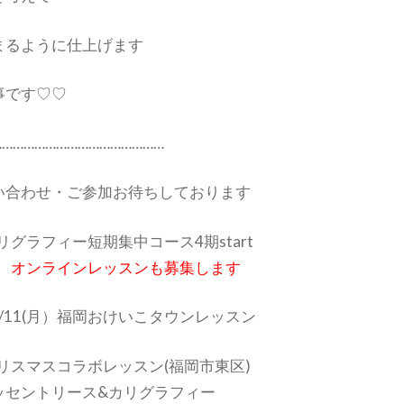
まるように仕上げます
事です♡♡
…………………………………………
い合わせ・ご参加お待ちしております
 カリグラフィー短期集中コース4期start
4～9 オンラインレッスンも募集します
 12/11(月）福岡おけいこタウンレッスン
 クリスマスコラボレッスン(福岡市東区)
ッセントリース&カリグラフィー