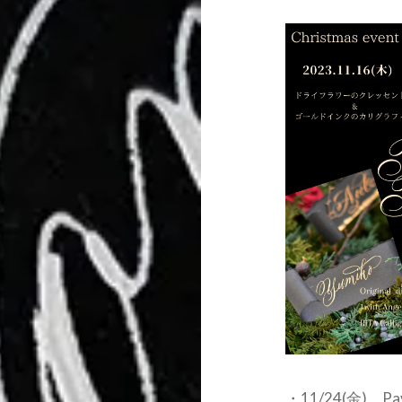
・11/24(金) P