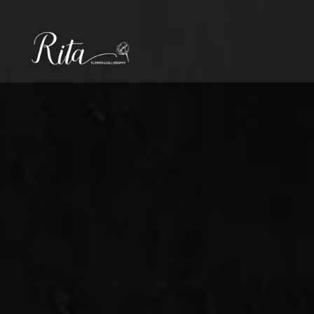
コ
ン
テ
ン
ツ
へ
ス
キ
ッ
プ