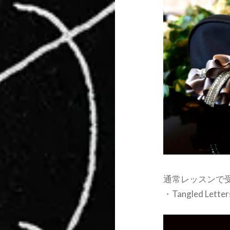
通常レッスンで
・Tangled Letter