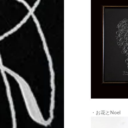
・お花とNoel