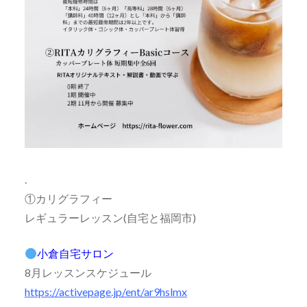
.
①カリグラフィー
レギュラーレッスン(自宅と福岡市)
小倉自宅サロン
8月レッスンスケジュール
https://activepage.jp/ent/ar9hslmx