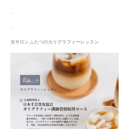
.
.
当サロン ふたつのカリグラフィーレッスン