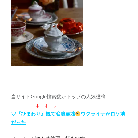
.
当サイトGoogle検索数がトップの人気投稿
↓ ↓ ↓
♡『ひまわり』観て涙腺崩壊
ウクライナがロケ地
だった