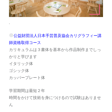
.
公益財団法人日本手芸普及協会カリグラフィー講
師資格取得コース
カリキュラムは３書体を基本から作品制作までしっ
かりと学びます
イタリック体
ゴシック体
カッパープレート体
学習期間は最短２年
時間をかけて技術を身につけるので試験はありませ
ん