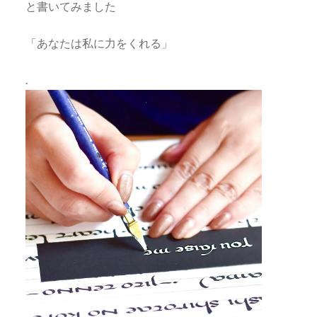
と書いてみました
「あなたは私に力をくれる」
.