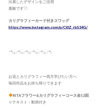
出展したデザインをご活用
素敵です♡
カリグラフィーカード付きスワッグ
https://www.instagram.com/p/Cl0Z_rbS34G/
･*:.｡.･*:.｡.･*:.｡･*:.｡.･*:.｡.･*:.
お花とカリグラフィー両方学びたい方へ
毎回作品をお持ち帰りできます
RITAフラワー&カリグラフィーコース全12回
☆テキスト・動画付き