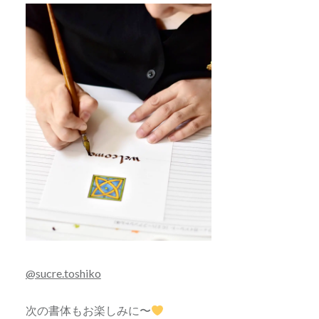
@sucre.toshiko
次の書体もお楽しみに〜