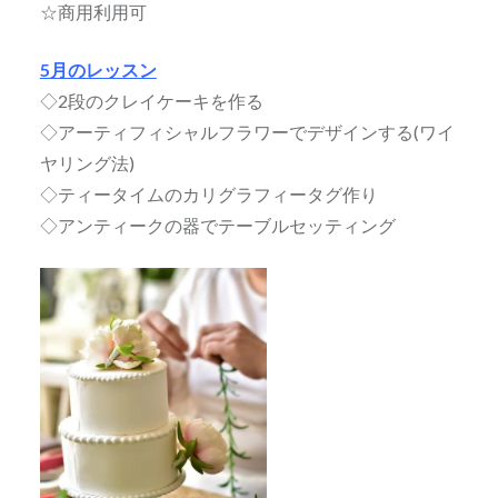
☆商用利用可
5月のレッスン
◇2段のクレイケーキを作る
◇アーティフィシャルフラワーでデザインする(ワイ
ヤリング法)
◇ティータイムのカリグラフィータグ作り
◇アンティークの器でテーブルセッティング