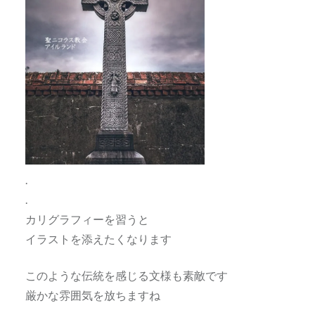
.
.
カリグラフィーを習うと
イラストを添えたくなります
このような伝統を感じる文様も素敵です
厳かな雰囲気を放ちますね
.