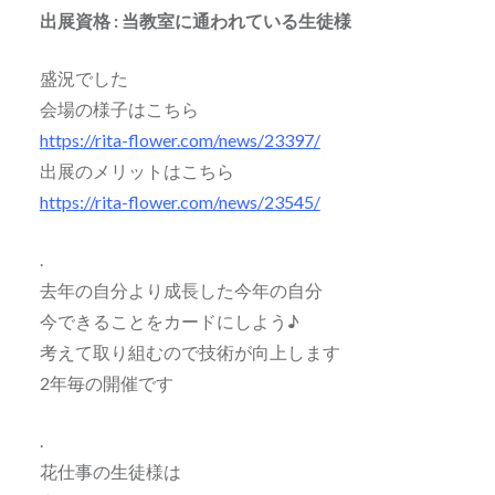
出展資格 : 当教室に通われている生徒様
盛況でした
会場の様子はこちら
https://rita-flower.com/news/23397/
出展のメリットはこちら
https://rita-flower.com/news/23545/
.
去年の自分より成長した今年の自分
今できることをカードにしよう♪
考えて取り組むので技術が向上します
2年毎の開催です
.
花仕事の生徒様は