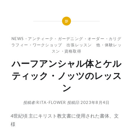
NEWS
・
アンティーク・ガーデニング
・
オーダー
・
カリグ
ラフィー
・
ワークショップ 出張レッスン 他
・
体験レッ
スン
・
資格取得
ハーフアンシャル体とケル
ティック・ノッツのレッス
ン
投稿者:
RITA-FLOWER
投稿日:
2023年8月4日
4世紀頃 主にキリスト教文書に使用された書体、文
様