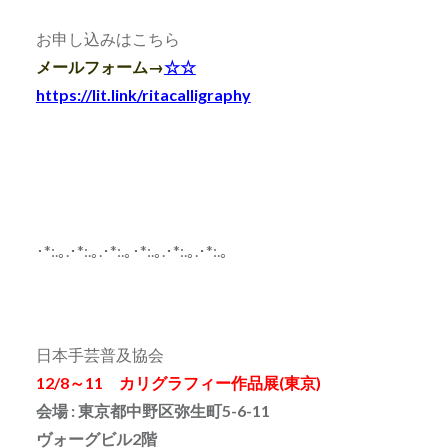
お申し込みはこちら
メールフォーム→
☆☆
https://lit.link/ritacalligraphy
･*:.｡.･*:.｡.･*:.｡･*:.｡.･*:.｡.･*:.｡
日本手芸普及協会
12/8～11 カリグラフィー作品展(東京)
会場 : 東京都中野区弥生町5-6-11
ヴォーグビル2階