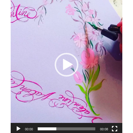
画
プ
レ
ー
ヤ
ー
00:00
00:08