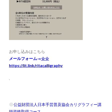
お申し込みはこちら
メールフォーム→
☆☆
https://lit.link/ritacalligraphy
.
公益財団法人日本手芸普及協会カリグラフィー講
師資格取得コース