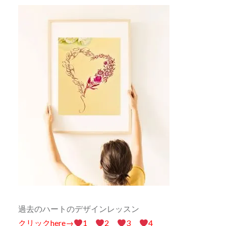
過去のハートのデザインレッスン
クリックhere→
1
2
3
4