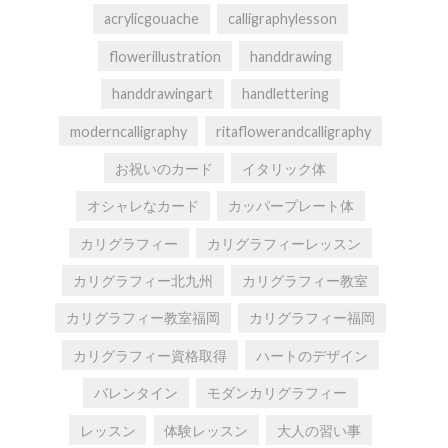
acrylicgouache
calligraphylesson
flowerillustration
handdrawing
handdrawingart
handlettering
moderncalligraphy
ritaflowerandcalligraphy
お祝いのカード
イタリック体
オシャレなカード
カッパープレート体
カリグラフィー
カリグラフィーレッスン
カリグラフィー北九州
カリグラフィー教室
カリグラフィー教室福岡
カリグラフィー福岡
カリグラフィー資格取得
ハートのデザイン
バレンタイン
モダンカリグラフィー
レッスン
体験レッスン
大人の習い事