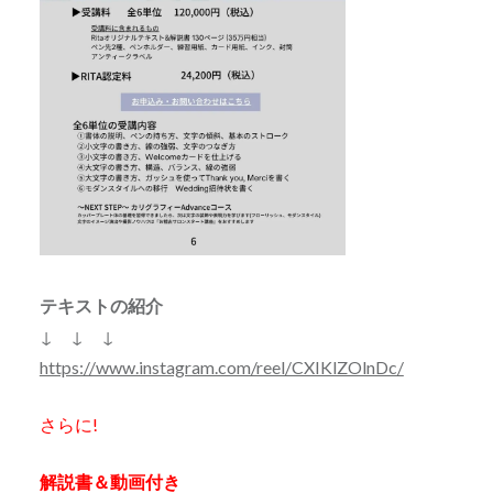
テキストの紹介
↓ ↓ ↓
https://www.instagram.com/reel/CXIKlZOlnDc/
さらに!
解説書＆動画付き