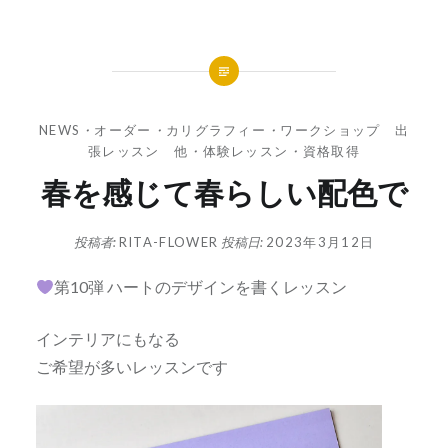
NEWS
・
オーダー
・
カリグラフィー
・
ワークショップ 出
張レッスン 他
・
体験レッスン
・
資格取得
春を感じて春らしい配色で
投稿者:
RITA-FLOWER
投稿日:
2023年3月12日
第10弾 ハートのデザインを書くレッスン
インテリアにもなる
ご希望が多いレッスンです