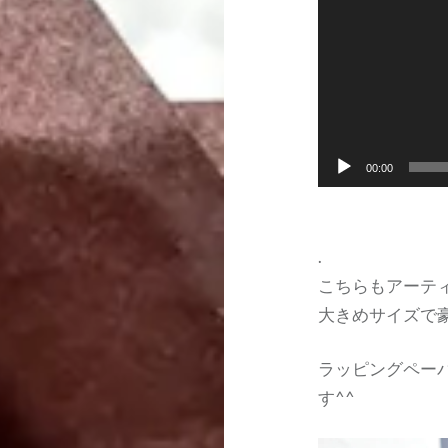
00:00
.
こちらもアーテ
大きめサイズで
ラッピングペー
す^^