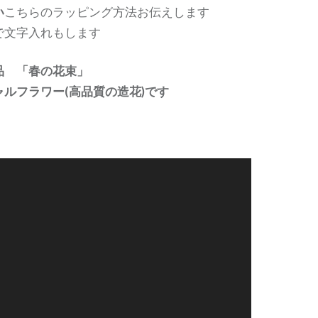
い
こちらのラッピング方法お伝えします
で文字入れもします
品 「春の花束」
ルフラワー(高品質の造花)です