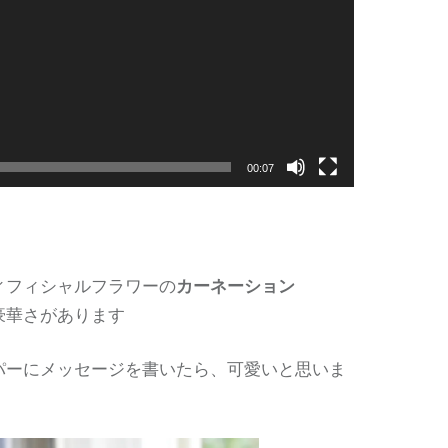
00:07
ィフィシャルフラワーの
カーネーション
豪華さがあります
パーにメッセージを書いたら、可愛いと思いま