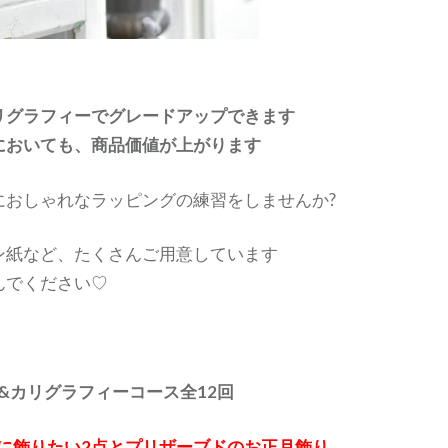
リグラフィーでグレードアップできます
においても、商品価値が上がります
におしゃれなラッピングの練習をしませんか?
ン紙など、たくさんご用意しています
んでください♡
ー&カリグラフィーコース全12回
に飾りたい2点とプリザーブドのお正月飾り