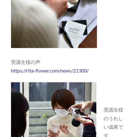
受講生様の声
https://rita-flower.com/news/21300/
受講生様
のうれし
い成果で
す