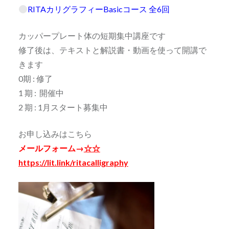
RITAカリグラフィーBasicコース 全6回
カッパープレート体の短期集中講座です
修了後は、テキストと解説書・動画を使って開講で
きます
0期 : 修了
1 期 : 開催中
2 期 : 1月スタート募集中
お申し込みはこちら
メールフォーム→
☆☆
https://lit.link/ritacalligraphy