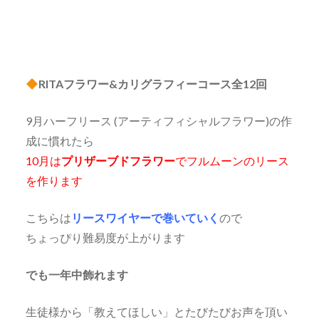
RITAフラワー&カリグラフィーコース全12回
9月ハーフリース (アーティフィシャルフラワー)の作
成に慣れたら
10月は
プリザーブドフラワー
でフルムーンのリース
を作ります
こちらは
リースワイヤーで巻いていく
ので
ちょっぴり難易度が上がります
でも一年中飾れます
生徒様から「教えてほしい」とたびたびお声を頂い