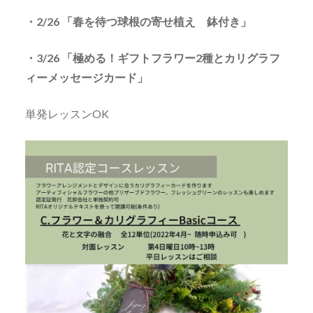
・2/26 「春を待つ球根の寄せ植え 鉢付き」
・3/26 「極める！ギフトフラワー2種とカリグラフ
ィーメッセージカード」
単発レッスンOK