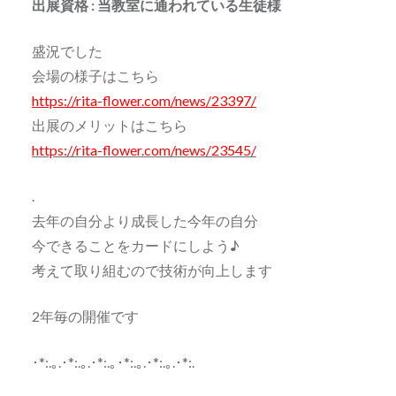
出展資格 : 当教室に通われている生徒様
盛況でした
会場の様子はこちら
https://rita-flower.com/news/23397/
出展のメリットはこちら
https://rita-flower.com/news/23545/
.
去年の自分より成長した今年の自分
今できることをカードにしよう♪
考えて取り組むので技術が向上します
2年毎の開催です
･*:.｡.･*:.｡.･*:.｡･*:.｡.･*:.｡.･*:.