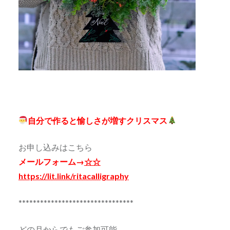
自分で作ると愉しさが増すクリスマス
お申し込みはこちら
メールフォーム→
☆☆
https://lit.link/ritacalligraphy
********************************
どの月からでもご参加可能