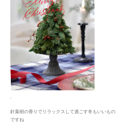
.
針葉樹の香りでリラックスして過ごす冬もいいもの
ですね