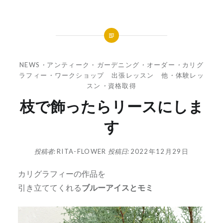
NEWS
・
アンティーク・ガーデニング
・
オーダー
・
カリグ
ラフィー
・
ワークショップ 出張レッスン 他
・
体験レッ
スン
・
資格取得
枝で飾ったらリースにしま
す
投稿者:
RITA-FLOWER
投稿日:
2022年12月29日
カリグラフィーの作品を
引き立ててくれる
ブルーアイスとモミ