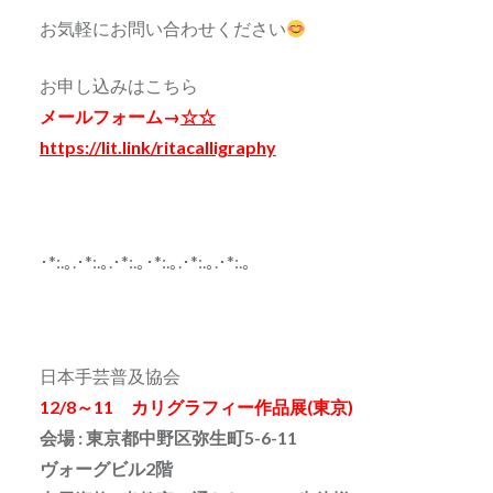
お気軽にお問い合わせください
お申し込みはこちら
メールフォーム→
☆☆
https://lit.link/ritacalligraphy
･*:.｡.･*:.｡.･*:.｡･*:.｡.･*:.｡.･*:.｡
日本手芸普及協会
12/8～11 カリグラフィー作品展(東京)
会場 : 東京都中野区弥生町5-6-11
ヴォーグビル2階