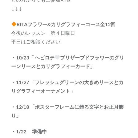
↓↓↓
RITAフラワー&カリグラフィーコース全12回
今後のレッスン 第４日曜日
平日はご相談ください
・10/23「 ヘビロテ
プリザーブドフラワーのグリ
ーンリースとカリグラフィーカード」
・11/27 「フレッシュグリーンの大きめリースとカ
リグラフィーオーナメント」
・12/18 「ポスターフレームに飾る文字とお正月飾
り」
・1/22 準備中