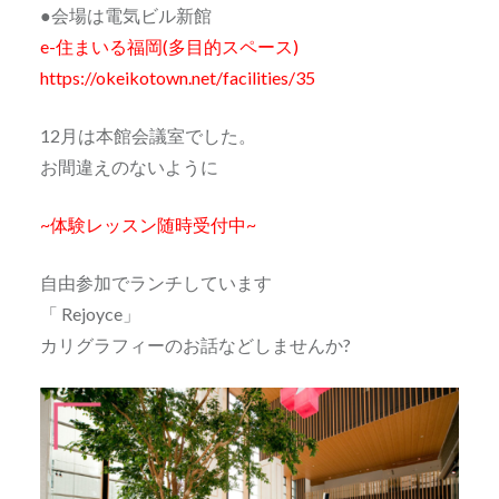
●会場は電気ビル新館
e-住まいる福岡(多目的スペース)
https://okeikotown.net/facilities/35
12月は本館会議室でした。
お間違えのないように
~体験レッスン随時受付中~
自由参加でランチしています
「 Rejoyce」
カリグラフィーのお話などしませんか?