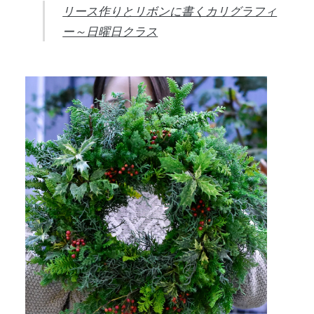
リース作りとリボンに書くカリグラフィ
ー～日曜日クラス