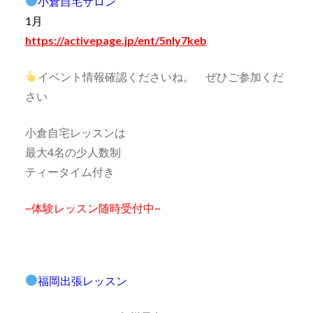
小倉自宅サロン
1月
https://activepage.jp/ent/5nly7keb
イベント情報確認くださいね。 ぜひご参加くだ
さい
小倉自宅レッスンは
最大4名の少人数制
ティータイム付き
~体験レッスン随時受付中~
福岡出張レッスン