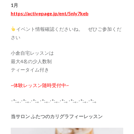
1月
https://activepage.jp/ent/5nly7keb
イベント情報確認くださいね。 ぜひご参加くだ
さい
小倉自宅レッスンは
最大4名の少人数制
ティータイム付き
~体験レッスン随時受付中~
･*:.｡.･*:.｡.･*:.｡･*:.｡.･*:.｡.･*:.｡･*:.｡.･*:.｡.･*:.｡
当サロン ふたつのカリグラフィーレッスン