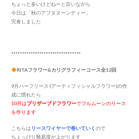
ちょっと多いけどねーと言いながら
今日は「秋のアフタヌーンティー」
完食しました
********************************
RITAフラワー&カリグラフィーコース全12回
9月ハーフリース (アーティフィシャルフラワー)の作
成に慣れたら
10月は
プリザーブドフラワー
でフルムーンのリース
を作ります
こちらは
リースワイヤーで巻いていく
ので
ちょっぴり難易度が上がります