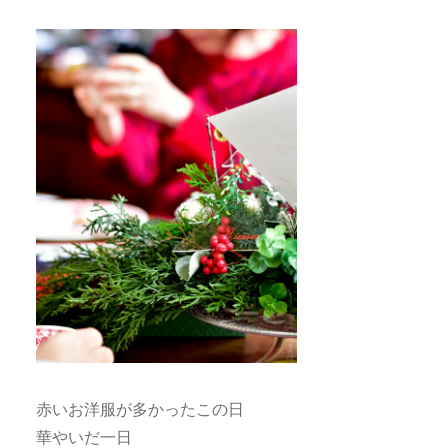
赤いお洋服が多かったこの日
華やいだ一日