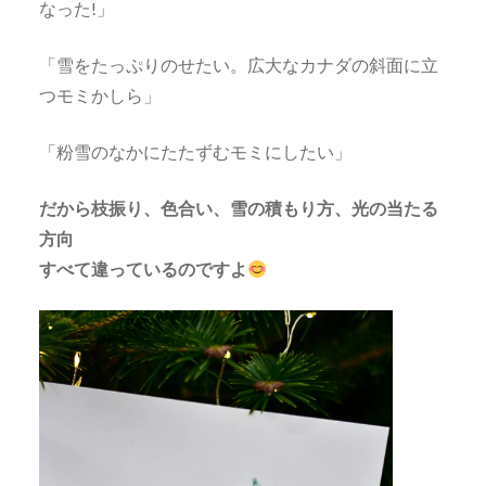
なった!」
「雪をたっぷりのせたい。広大なカナダの斜面に立
つモミかしら」
「粉雪のなかにたたずむモミにしたい」
だから枝振り、色合い、雪の積もり方、光の当たる
方向
すべて違っているのですよ