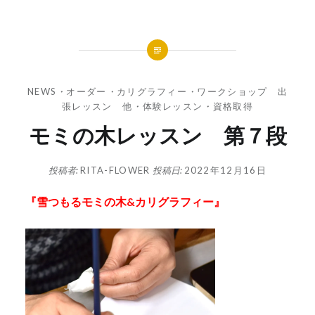
NEWS
・
オーダー
・
カリグラフィー
・
ワークショップ 出
張レッスン 他
・
体験レッスン
・
資格取得
モミの木レッスン 第７段
投稿者:
RITA-FLOWER
投稿日:
2022年12月16日
『雪つもるモミの木&カリグラフィー』