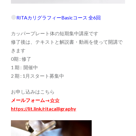
RITAカリグラフィーBasicコース 全6回
カッパープレート体の短期集中講座です
修了後は、テキストと解説書・動画を使って開講で
きます
0期 : 修了
1 期 : 開催中
2 期 : 1月スタート募集中
お申し込みはこちら
メールフォーム→
☆☆
https://lit.link/ritacalligraphy