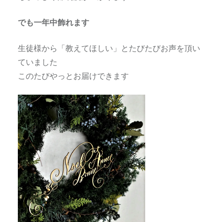
でも一年中飾れます
生徒様から「教えてほしい」とたびたびお声を頂い
ていました
このたびやっとお届けできます