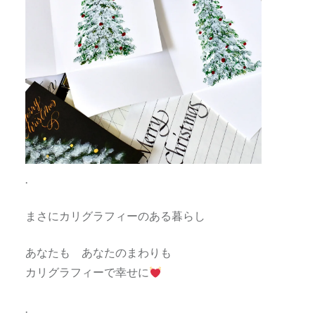
.
まさにカリグラフィーのある暮らし
あなたも あなたのまわりも
カリグラフィーで幸せに
.