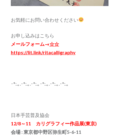
お気軽にお問い合わせください
お申し込みはこちら
メールフォーム→
☆☆
https://lit.link/ritacalligraphy
･*:.｡.･*:.｡.･*:.｡･*:.｡.･*:.｡.･*:.｡
日本手芸普及協会
12/8～11 カリグラフィー作品展(東京)
会場 : 東京都中野区弥生町5-6-11