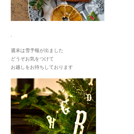
.
週末は雪予報が出ました
どうぞお気をつけて
お越しをお待ちしております