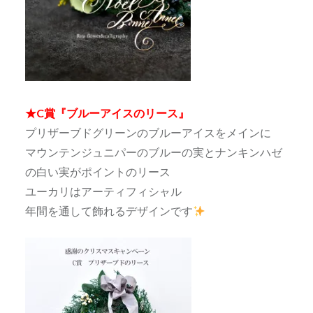
★C賞『ブルーアイスのリース』
プリザーブドグリーンのブルーアイスをメインに
マウンテンジュニパーのブルーの実とナンキンハゼ
の白い実がポイントのリース
ユーカリはアーティフィシャル
年間を通して飾れるデザインです