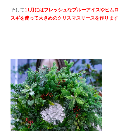
そして
11月にはフレッシュなブルーアイスやヒムロ
スギを使って
大きめのクリスマスリースを作ります