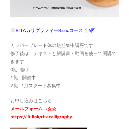
RITAカリグラフィーBasicコース 全6回
カッパープレート体の短期集中講座です
修了後は、テキストと解説書・動画を使って開講で
きます
0期 : 修了
1 期 : 開催中
2 期 : 1月スタート募集中
お申し込みはこちら
メールフォーム→
☆☆
https://lit.link/ritacalligraphy