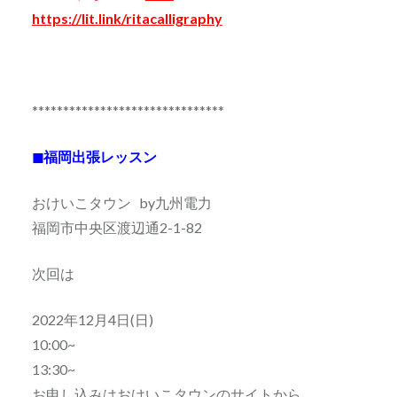
https://lit.link/ritacalligraphy
*******************************
◼福岡出張レッスン
おけいこタウン by九州電力
福岡市中央区渡辺通2-1-82
次回は
2022年12月4日(日)
10:00~
13:30~
お申し込みはおけいこタウンのサイトから