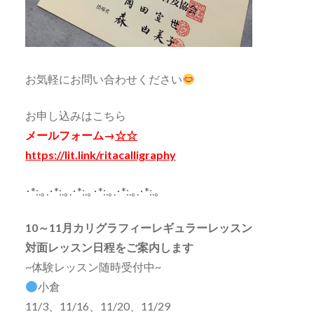
お気軽にお問い合わせください
お申し込みはこちら
メールフォーム→
☆☆
https://lit.link/ritacalligraphy
･*:.｡.･*:.｡.･*:.｡･*:.｡.･*:.｡.･*:.｡
10～11月カリグラフィーレギュラーレッスン
対面レッスン日程をご案内します
~体験レッスン随時受付中~
小倉
11/3、11/16、11/20、11/29