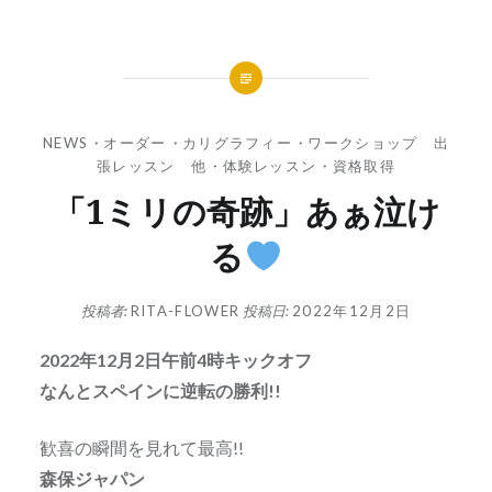
NEWS
・
オーダー
・
カリグラフィー
・
ワークショップ 出
張レッスン 他
・
体験レッスン
・
資格取得
「1ミリの奇跡」あぁ泣け
る
投稿者:
RITA-FLOWER
投稿日:
2022年12月2日
2022年12月2日午前4時キックオフ
なんとスペインに逆転の勝利!!
歓喜の瞬間を見れて最高!!
森保ジャパン