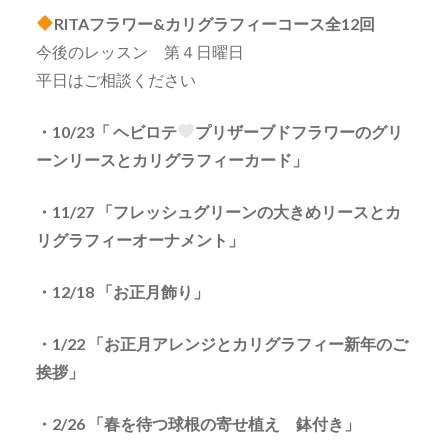
RITAフラワー&カリグラフィーコース全12回
今後のレッスン 第４日曜日
平日はご相談ください
・10/23「 ヘビロテ
プリザーブドフラワーのグリ
ーンリースとカリグラフィーカード」
・11/27 「フレッシュグリーンの大きめリースとカ
リグラフィーオーナメント」
・12/18 「お正月飾り」
・1/22 「お正月アレンジとカリグラフィー新年のご
挨拶」
・2/26 「春を待つ球根の寄せ植え 鉢付き」