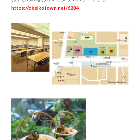
https://okeikotown.net/6284