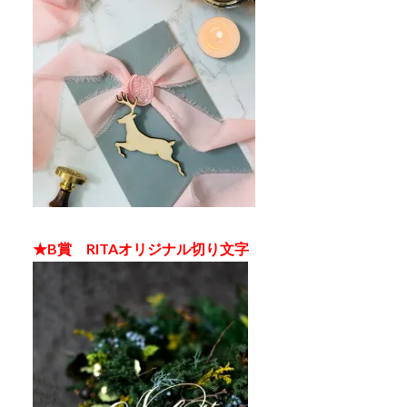
★B賞 RITAオリジナル切り文字