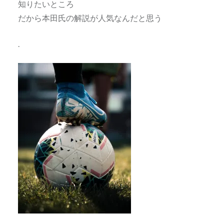
知りたいところ
だから本田氏の解説が人気なんだと思う
.