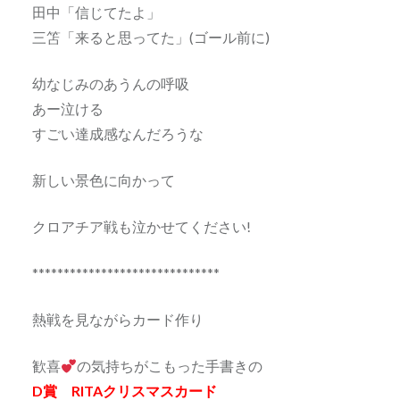
田中「信じてたよ」
三笘「来ると思ってた」(ゴール前に)
幼なじみのあうんの呼吸
あー泣ける
すごい達成感なんだろうな
新しい景色に向かって
クロアチア戦も泣かせてください!
******************************
熱戦を見ながらカード作り
歓喜
の気持ちがこもった手書きの
D賞 RITAクリスマスカード