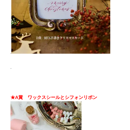
.
.
★A賞 ワックスシールとシフォンリボン