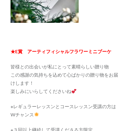
★E賞 アーティフィシャルフラワーミニブーケ
皆様との出会いが私にとって素晴らしい贈り物
この感謝の気持ちを込めて心ばかりの贈り物をお届
けします！
楽しみにいらしてくださいね
※レギュラーレッスンとコースレッスン受講の方は
Wチャンス
※３回以上継続して受講くださる方限定