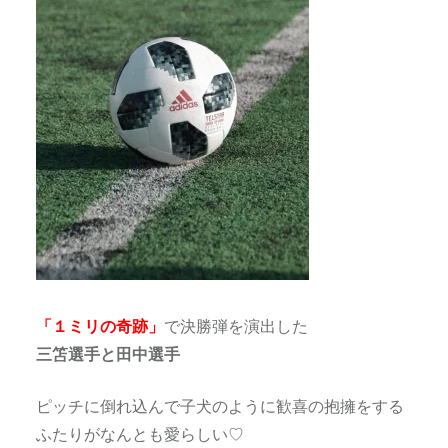
「１ミリの奇跡」
で決勝弾を演出した
三笘選手と田中選手
ピッチに倒れ込んで子犬のように歓喜の抱擁をする
ふたりがなんとも愛らしい♡