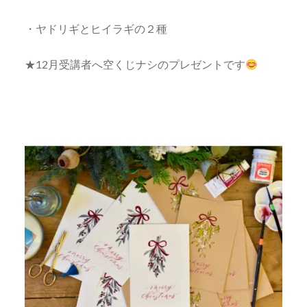
・ヤドリギとヒイラギの２種
★12月受講者へ空くじナシのプレゼントです