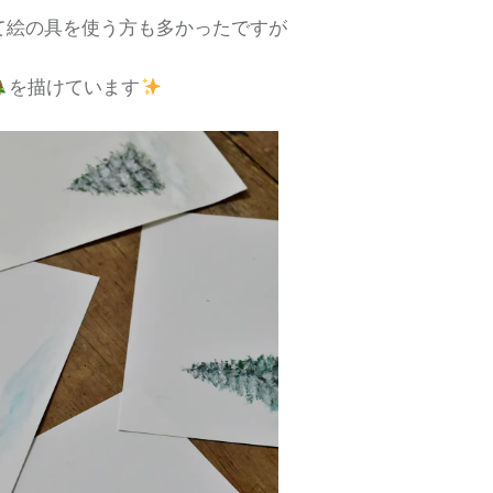
て絵の具を使う方も多かったですが
を描けています