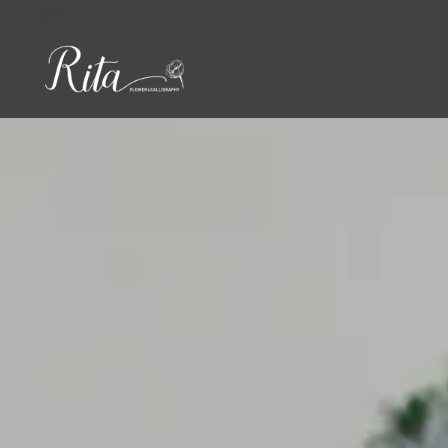
コ
ン
テ
ン
ツ
へ
ス
キ
ッ
プ