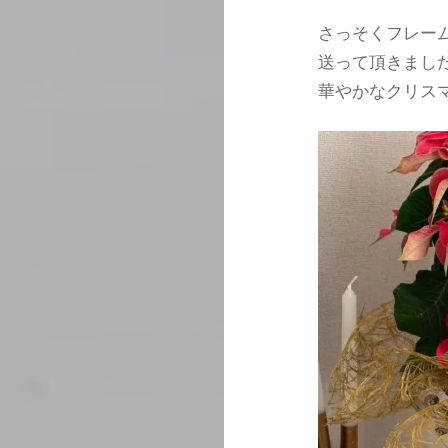
さっそくフレー
送って頂きまし
華やかなクリス