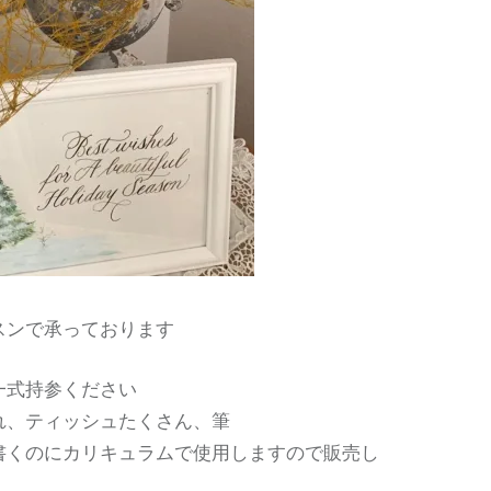
スンで承っております
一式持参ください
れ、ティッシュたくさん、筆
書くのにカリキュラムで使用しますので販売し