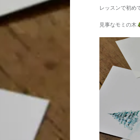
レッスンで初め
見事なモミの木