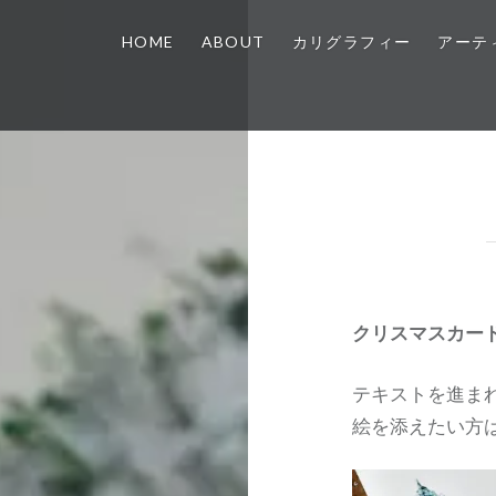
HOME
ABOUT
カリグラフィー
アーテ
クリスマスカー
テキストを進ま
絵を添えたい方