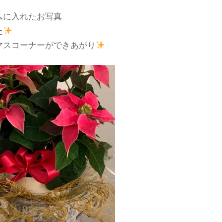
ムに入れたお写真
た
マスコーナーができあがり