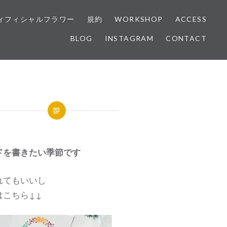
ィフィシャルフラワー
規約
WORKSHOP
ACCESS
BLOG
INSTAGRAM
CONTACT
ドを書きたい季節です
れてもいいし
はこちら↓↓