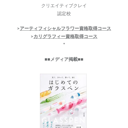
クリエイティブクレイ
認定校
>
アーティフィシャルフラワー資格取得コース
>
カリグラフィー資格取得コース
*
■■メディア掲載■■