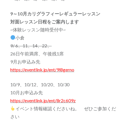
9～10月カリグラフィーレギュラーレッスン
対面レッスン日程をご案内します
~体験レッスン随時受付中~
小倉
9/ 6、11、14、22、
26日午前満席、午後残1席
9月お申込み先
https://eventlink.jp/ent/9l8gerno
10/9、10/12、10/20、10/30
10月お申込み先
https://eventlink.jp/ent/8r2c609z
イベント情報確認くださいね。 ぜひご参加くだ
さい