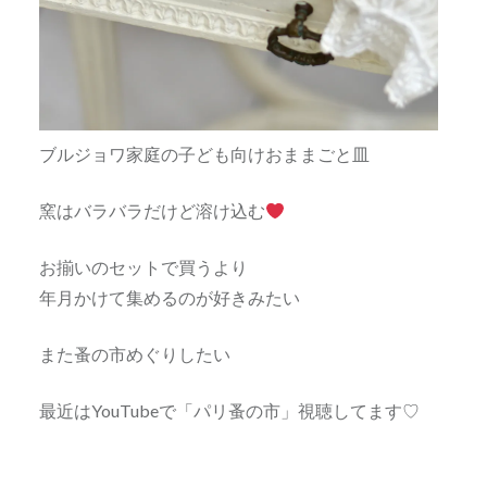
ブルジョワ家庭の子ども向けおままごと皿
窯はバラバラだけど溶け込む
お揃いのセットで買うより
年月かけて集めるのが好きみたい
また蚤の市めぐりしたい
最近はYouTubeで「パリ蚤の市」視聴してます♡