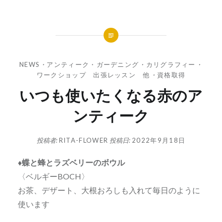
NEWS
・
アンティーク・ガーデニング
・
カリグラフィー
・
ワークショップ 出張レッスン 他
・
資格取得
いつも使いたくなる赤のア
ンティーク
投稿者:
RITA-FLOWER
投稿日:
2022年9月18日
♦️蝶と蜂とラズベリーのボウル
〈ベルギーBOCH〉
お茶、デザート、大根おろしも入れて毎日のように
使います