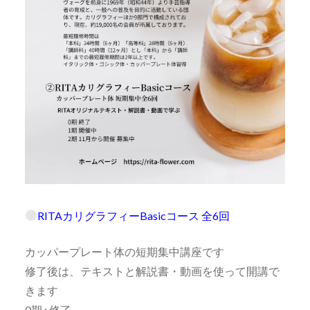
RITAカリグラフィーBasicコース 全6回
カッパープレート体の短期集中講座です
修了後は、テキストと解説書・動画を使って開講で
きます
0期 : 修了