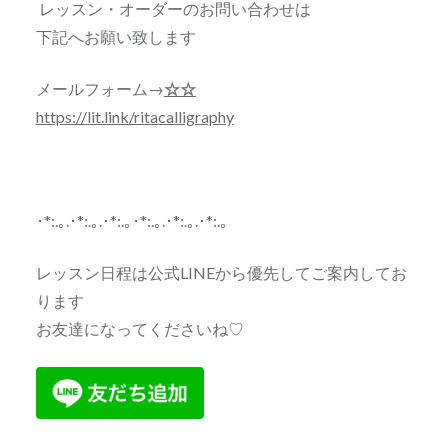
レッスン・オーダーのお問い合わせは
下記へお願い致します
メールフォーム→
☆☆
https://lit.link/ritacalligraphy
･*:.｡.･*:.｡.･*:.｡･*:.｡.･*:.｡.･*:.｡
レッスン日程は公式LINEから優先してご案内してお
ります
お友達になってくださいね♡