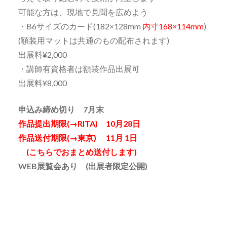
可能な方は、現地で見聞を広めよう
・B6サイズのカード(182×128mm
内寸168×114mm
)
(額装用マットは共通のもの配布されます)
出展料¥2,000
・講師有資格者は額装作品出展可
出展料¥8,000
申込み締め切り 7月末
作品提出期限(→RITA) 10月28日
作品送付期限(→東京) 11月 1日
(こちらでおまとめ送付します)
WEB展覧会あり (出展者限定公開)