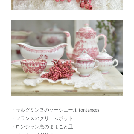
・サルグミンヌのソーシエール fontanges
・フランスのクリームポット
・ロンシャン窯のままごと皿