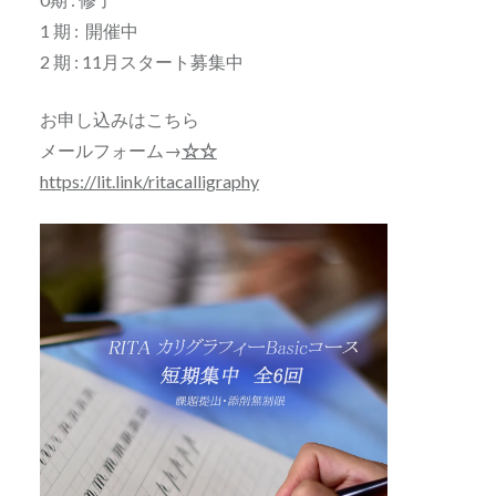
1 期 : 開催中
2 期 : 11月スタート募集中
お申し込みはこちら
メールフォーム→
☆☆
https://lit.link/ritacalligraphy