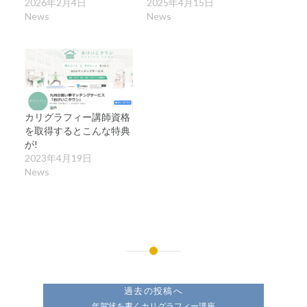
2026年2月4日
2025年4月15日
News
News
カリグラフィー講師資格
を取得するとこんな特典
が!
2023年4月19日
News
投
稿
過去の投稿へ
年賀状を書くカリグラフィー講座