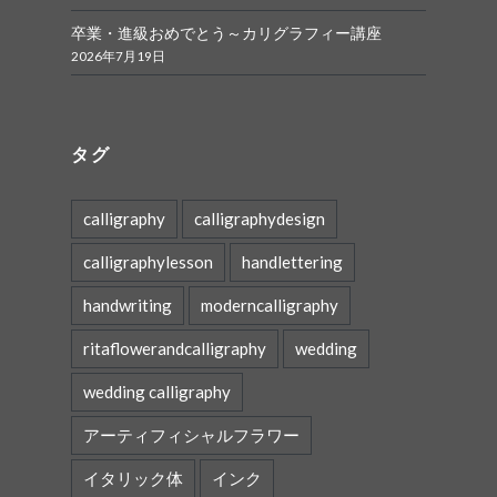
卒業・進級おめでとう～カリグラフィー講座
2026年7月19日
タグ
calligraphy
calligraphydesign
calligraphylesson
handlettering
handwriting
moderncalligraphy
ritaflowerandcalligraphy
wedding
wedding calligraphy
アーティフィシャルフラワー
イタリック体
インク