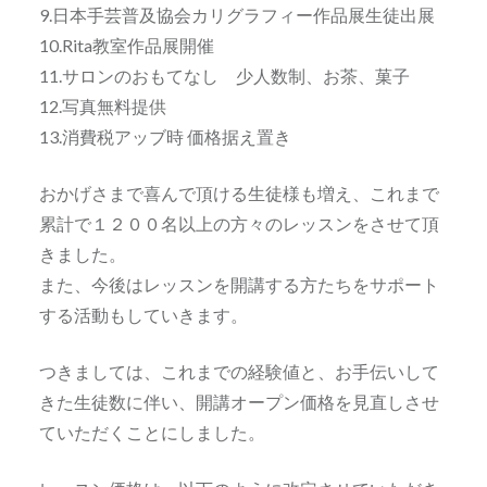
9.日本手芸普及協会カリグラフィー作品展生徒出展
10.Rita教室作品展開催
11.サロンのおもてなし 少人数制、お茶、菓子
12.写真無料提供
13.消費税アッブ時 価格据え置き
おかげさまで喜んで頂ける生徒様も増え、これまで
累計で１２００名以上の方々のレッスンをさせて頂
きました。
また、今後はレッスンを開講する方たちをサポート
する活動もしていきます。
つきましては、これまでの経験値と、お手伝いして
きた生徒数に伴い、開講オープン価格を見直しさせ
ていただくことにしました。