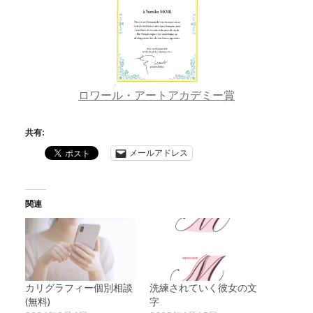
ロワール・アートアカデミー賞
共有:
メールアドレス
関連
カリグラフィー個別相談
洗練されていく彼女の文
(無料)
字