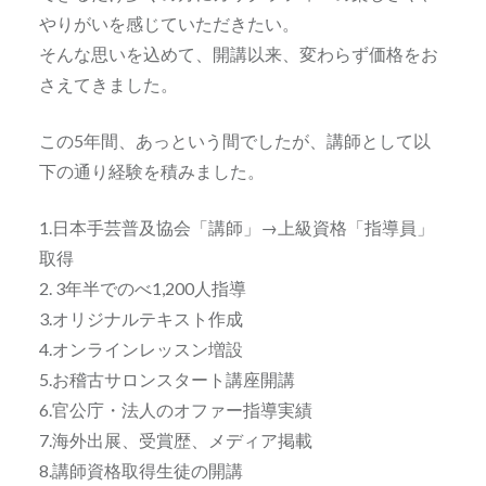
やりがいを感じていただきたい。
そんな思いを込めて、開講以来、変わらず価格をお
さえてきました。
この5年間、あっという間でしたが、講師として以
下の通り経験を積みました。
1.日本手芸普及協会「講師」→上級資格「指導員」
取得
2. 3年半でのべ1,200人指導
3.オリジナルテキスト作成
4.オンラインレッスン増設
5.お稽古サロンスタート講座開講
6.官公庁・法人のオファー指導実績
7.海外出展、受賞歴、メディア掲載
8.講師資格取得生徒の開講