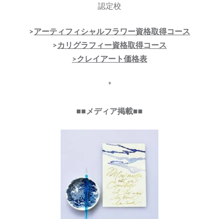
認定校
>
アーティフィシャルフラワー資格取得コース
>
カリグラフィー資格取得コース
>クレイアート価格表
*
■■メディア掲載■■