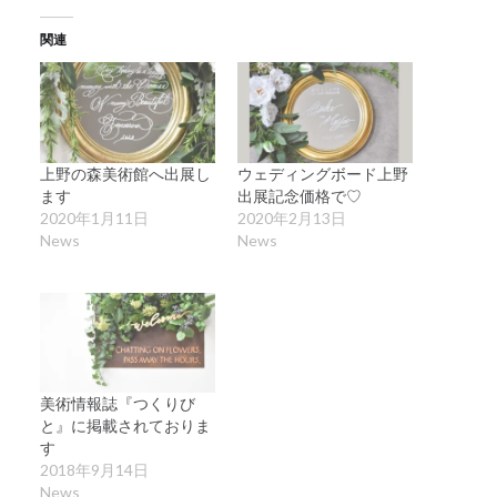
関連
上野の森美術館へ出展し
ウェディングボード上野
ます
出展記念価格で♡
2020年1月11日
2020年2月13日
News
News
美術情報誌『つくりび
と』に掲載されておりま
す
2018年9月14日
News