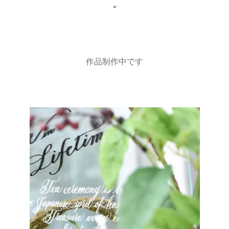
*
作品制作中です