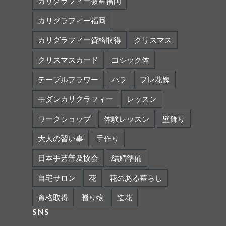
カリグラフィー教室福岡
カリグラフィー福岡
カリグラフィー資格取得
クリスマス
クリスマスカード
ゴシック体
テーブルフラワー
バラ
プレ花嫁
モダンカリグラフィー
レッスン
ワークショップ
体験レッスン
壁飾り
大人の習い事
手作り
日本手芸普及協会
結婚準備
自宅サロン
花
花のある暮らし
資格取得
贈り物
造花
SNS