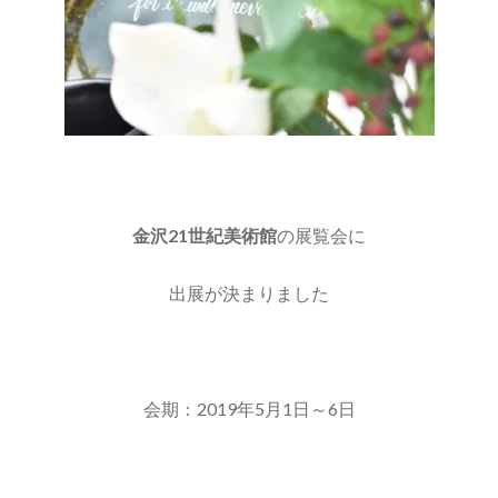
金沢21世紀美術館
の展覧会に
出展が決まりました
会期 : 2019年5月1日～6日