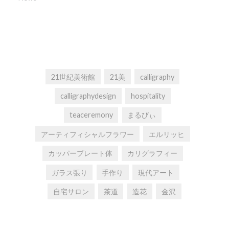
21世紀美術館
21美
calligraphy
calligraphydesign
hospitality
teaceremony
まるびぃ
アーティフィシャルフラワー
エルリッヒ
カッパープレート体
カリグラフィー
ガラス張り
手作り
現代アート
自宅サロン
茶道
造花
金沢