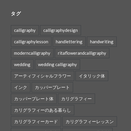
タグ
calligraphy
calligraphydesign
calligraphylesson
handlettering
handwriting
moderncalligraphy
ritaflowerandcalligraphy
wedding
wedding calligraphy
アーティフィシャルフラワー
イタリック体
インク
カッパープレート
カッパープレート体
カリグラフィー
カリグラフィーのある暮らし
カリグラフィーカード
カリグラフィーレッスン