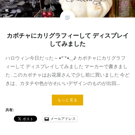
カボチャにカリグラフィーして ディスプレイ
してみました
ハロウィン今日だった～•*¨*•.¸¸♪ カボチャにカリグラフ
ィーして ディスプレイしてみました マーカーで書きまし
た . このカボチャはお花屋さんで少し前に買いました 今ど
きは、カタチや色がかわいいデザインのものが出回…
もっと見る
共有:
メールアドレス