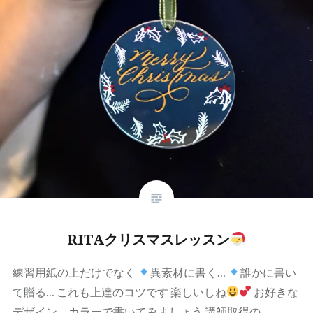
RITAクリスマスレッスン
練習用紙の上だけでなく
異素材に書く…
誰かに書い
て贈る… これも上達のコツです 楽しいしね
お好きな
デザイン、カラーで書いてみましょう 講師取得の…