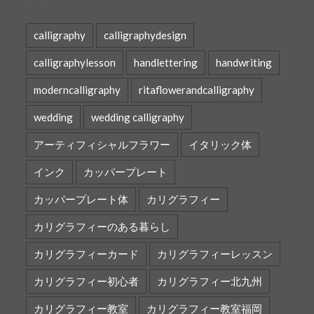
calligraphy
calligraphydesign
calligraphylesson
handlettering
handwriting
moderncalligraphy
ritaflowerandcalligraphy
wedding
wedding calligraphy
アーティフィシャルフラワー
イタリック体
インク
カッパープレート
カッパープレート体
カリグラフィー
カリグラフィーのある暮らし
カリグラフィーカード
カリグラフィーレッスン
カリグラフィー初心者
カリグラフィー北九州
カリグラフィー教室
カリグラフィー教室福岡