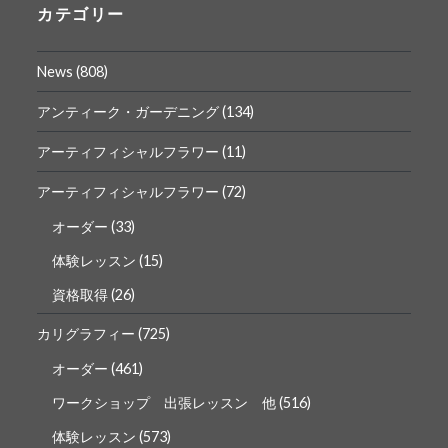
ロ
ロ
カテゴリー
フ
フ
ィ
ィ
ー
ー
News
(808)
ル
ル
を
を
Facebook
Instagram
アンティーク・ガーデニング
(134)
で
で
表
表
アーティフィシャルフラワー
(11)
示
示
アーティフィシャルフラワー
(72)
オーダー
(33)
体験レッスン
(15)
資格取得
(26)
カリグラフィー
(725)
オーダー
(461)
ワークショップ 出張レッスン 他
(516)
体験レッスン
(573)