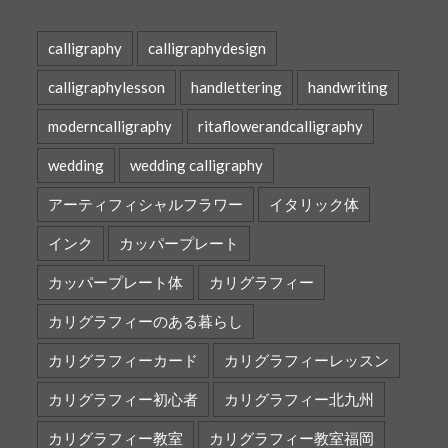
calligraphy
calligraphydesign
calligraphylesson
handlettering
handwriting
moderncalligraphy
ritaflowerandcalligraphy
wedding
wedding calligraphy
アーティフィシャルフラワー
イタリック体
インク
カッパープレート
カッパープレート体
カリグラフィー
カリグラフィーのある暮らし
カリグラフィーカード
カリグラフィーレッスン
カリグラフィー初心者
カリグラフィー北九州
カリグラフィー教室
カリグラフィー教室福岡