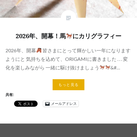
2026年、開幕！馬
にカリグラフィー
2026年、開幕
皆さまにとって輝かしい一年になります
ようにと 気持ちを込めて、ORIGAMIに書きました . . . 変
化を楽しみながら 一緒に駆け抜けましょう
&#…
もっと見る
共有:
メールアドレス