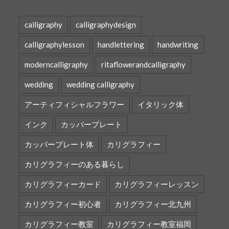
calligraphy
calligraphydesign
calligraphylesson
handlettering
handwriting
moderncalligraphy
ritaflowerandcalligraphy
wedding
wedding calligraphy
アーティフィシャルフラワー
イタリック体
インク
カッパープレート
カッパープレート体
カリグラフィー
カリグラフィーのある暮らし
カリグラフィーカード
カリグラフィーレッスン
カリグラフィー初心者
カリグラフィー北九州
カリグラフィー教室
カリグラフィー教室福岡