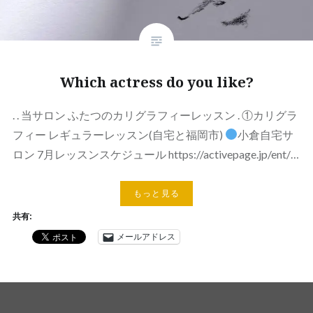
Which actress do you like?
. . 当サロン ふたつのカリグラフィーレッスン . ①カリグラ
フィー レギュラーレッスン(自宅と福岡市)
小倉自宅サ
ロン 7月レッスンスケジュール https://activepage.jp/ent/…
もっと見る
共有:
メールアドレス