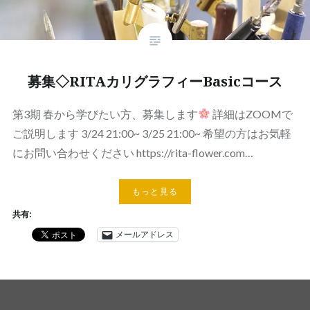
募集◇RITAカリグラフィーBasicコース
第3期 春から学びたい方、募集します
詳細はZOOMで
ご説明します 3/24 21:00~ 3/25 21:00~ 希望の方はお気軽
にお問い合わせください https://rita-flower.com…
もっと見る
共有:
メールアドレス