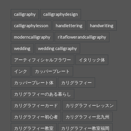
calligraphy
calligraphydesign
calligraphylesson
handlettering
handwriting
moderncalligraphy
ritaflowerandcalligraphy
wedding
wedding calligraphy
アーティフィシャルフラワー
イタリック体
インク
カッパープレート
カッパープレート体
カリグラフィー
カリグラフィーのある暮らし
カリグラフィーカード
カリグラフィーレッスン
カリグラフィー初心者
カリグラフィー北九州
カリグラフィー教室
カリグラフィー教室福岡