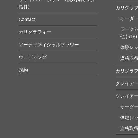
指針)
カリグラ
オーダ
Contact
ワーク
カリグラフィー
他
(516)
アーティフィシャルフラワー
体験レ
ウェディング
資格取
規約
カリグラ
クレイア
クレイア
オーダ
体験レ
資格取