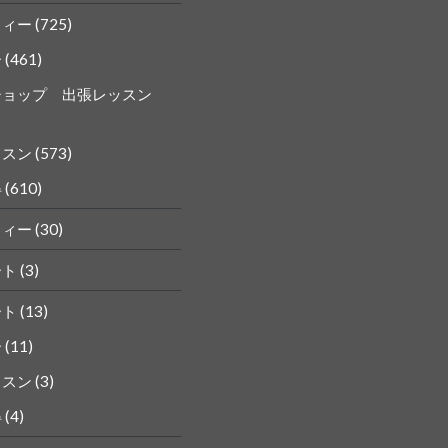
フィー
(725)
ー
(461)
ショップ 出張レッスン
ッスン
(573)
得
(610)
フィー
(30)
ート
(3)
ート
(13)
ー
(11)
ッスン
(3)
得
(4)