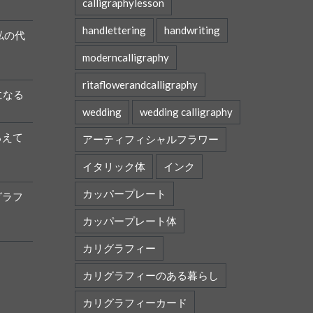
calligraphylesson
handlettering
handwriting
私の代
moderncalligraphy
ritaflowerandcalligraphy
になる
wedding
wedding calligraphy
ろえて
アーティフィシャルフラワー
イタリック体
インク
カッパープレート
グラフ
カッパープレート体
カリグラフィー
カリグラフィーのある暮らし
カリグラフィーカード