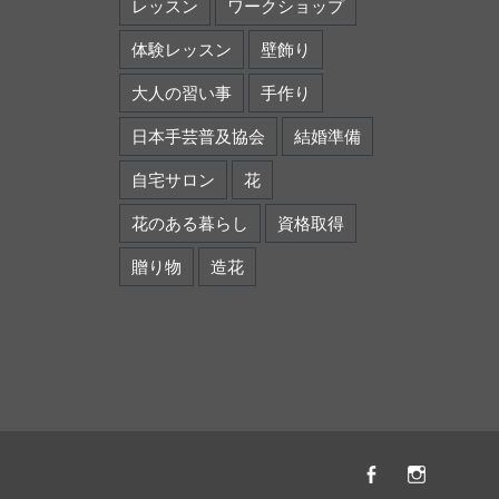
レッスン
ワークショップ
体験レッスン
壁飾り
大人の習い事
手作り
日本手芸普及協会
結婚準備
自宅サロン
花
花のある暮らし
資格取得
贈り物
造花
Facebook
instagr