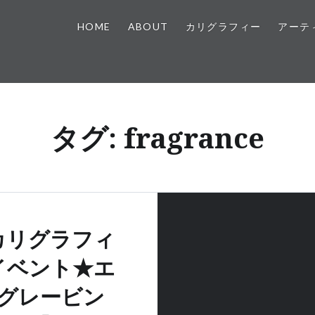
HOME
ABOUT
カリグラフィー
アーテ
タグ:
fragrance
カリグラフィ
イベント★エ
グレービン