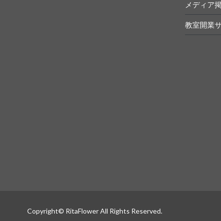
メディア
教室開業
Copyright© RitaFlower All Rights Reserved.