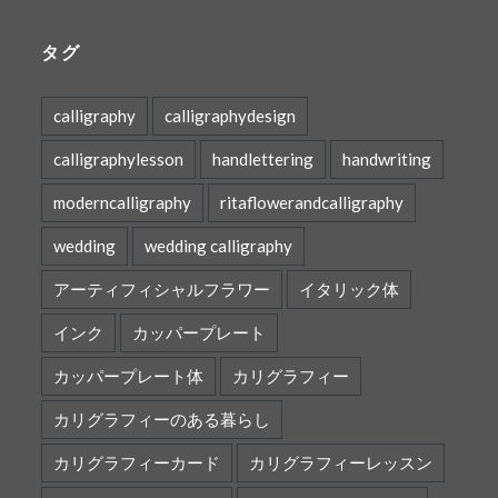
タグ
calligraphy
calligraphydesign
calligraphylesson
handlettering
handwriting
moderncalligraphy
ritaflowerandcalligraphy
wedding
wedding calligraphy
アーティフィシャルフラワー
イタリック体
インク
カッパープレート
カッパープレート体
カリグラフィー
カリグラフィーのある暮らし
カリグラフィーカード
カリグラフィーレッスン