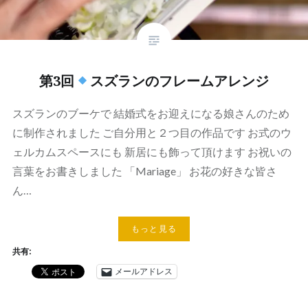
第3回
スズランのフレームアレンジ
スズランのブーケで 結婚式をお迎えになる娘さんのため
に制作されました ご自分用と２つ目の作品です お式のウ
ェルカムスペースにも 新居にも飾って頂けます お祝いの
言葉をお書きしました 「Mariage」 お花の好きな皆さ
ん…
もっと見る
共有:
メールアドレス