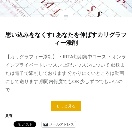
思い込みをなくす! あなたを伸ばすカリグラフ
ィー添削
【カリグラフィー添削】 ・RITA短期集中コース ・オンラ
インプライベートレッスン 上記レッスンについて 郵送ま
たは電子で添削しております 分かりにくいところは動画
にして送ります 期間内何度でもOK 少しずつでもいいの
で…
もっと見る
共有:
メールアドレス