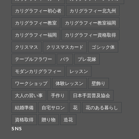
カリグラフィー初心者
カリグラフィー北九州
カリグラフィー教室
カリグラフィー教室福岡
カリグラフィー福岡
カリグラフィー資格取得
クリスマス
クリスマスカード
ゴシック体
テーブルフラワー
バラ
プレ花嫁
モダンカリグラフィー
レッスン
ワークショップ
体験レッスン
壁飾り
大人の習い事
手作り
日本手芸普及協会
結婚準備
自宅サロン
花
花のある暮らし
資格取得
贈り物
造花
SNS