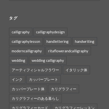
タグ
calligraphy
calligraphydesign
calligraphylesson
handlettering
handwriting
moderncalligraphy
ritaflowerandcalligraphy
wedding
wedding calligraphy
アーティフィシャルフラワー
イタリック体
インク
カッパープレート
カッパープレート体
カリグラフィー
カリグラフィーのある暮らし
カリグラフィーカード
カリグラフィーレッスン