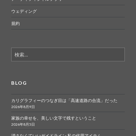
ウェディング
規約
検
索:
BLOG
カリグラフィーのつなぎ目は「高速道路の合流」だった
2026年8月9日
家族の幸せを、美しい文字で残すということ
2026年8月5日
消さなくていいガイドライン 私の代用アイテム