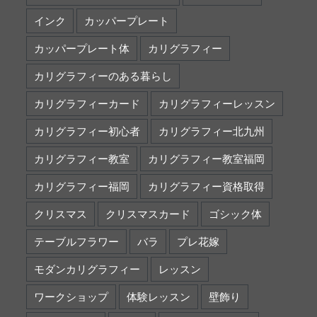
インク
カッパープレート
カッパープレート体
カリグラフィー
カリグラフィーのある暮らし
カリグラフィーカード
カリグラフィーレッスン
カリグラフィー初心者
カリグラフィー北九州
カリグラフィー教室
カリグラフィー教室福岡
カリグラフィー福岡
カリグラフィー資格取得
クリスマス
クリスマスカード
ゴシック体
テーブルフラワー
バラ
プレ花嫁
モダンカリグラフィー
レッスン
ワークショップ
体験レッスン
壁飾り