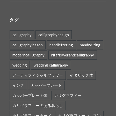
タグ
calligraphy
calligraphydesign
calligraphylesson
handlettering
handwriting
moderncalligraphy
ritaflowerandcalligraphy
wedding
wedding calligraphy
アーティフィシャルフラワー
イタリック体
インク
カッパープレート
カッパープレート体
カリグラフィー
カリグラフィーのある暮らし
カリグラフィーカード
カリグラフィーレッスン