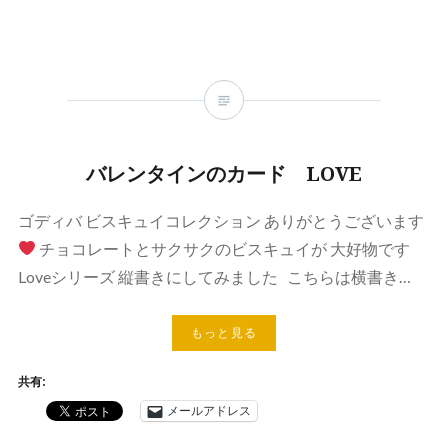
バレンタインのカード LOVE
ゴディバ ビスキュイコレクション ありがとうございます
チョコレートとサクサクのビスキュイが 大好物です
Loveシリーズ 縦書きにしてみました こちらは横書き…
もっと見る
共有:
メールアドレス