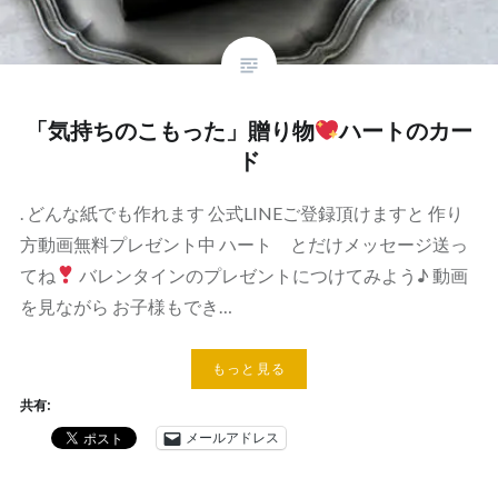
「気持ちのこもった」贈り物
ハートのカー
ド
. どんな紙でも作れます 公式LINEご登録頂けますと 作り
方動画無料プレゼント中 ハート とだけメッセージ送っ
てね
バレンタインのプレゼントにつけてみよう♪ 動画
を見ながら お子様もでき…
もっと見る
共有:
メールアドレス