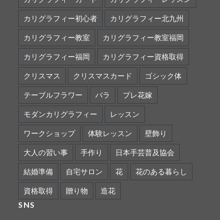
カリグラフィー初心者
カリグラフィー北九州
カリグラフィー教室
カリグラフィー教室福岡
カリグラフィー福岡
カリグラフィー資格取得
クリスマス
クリスマスカード
ゴシック体
テーブルフラワー
バラ
プレ花嫁
モダンカリグラフィー
レッスン
ワークショップ
体験レッスン
壁飾り
大人の習い事
手作り
日本手芸普及協会
結婚準備
自宅サロン
花
花のある暮らし
資格取得
贈り物
造花
SNS