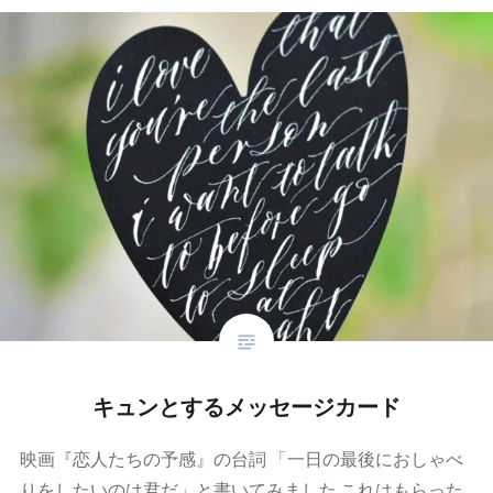
キュンとするメッセージカード
映画『恋人たちの予感』の台詞 「一日の最後におしゃべ
りをしたいのは君だ」と書いてみました これはもらった