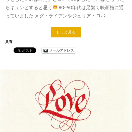
らキュンとすると思う
80~90年代は足繁く映画館に通
っていました メグ・ライアンやジュリア・ロバ…
もっと見る
共有:
メールアドレス