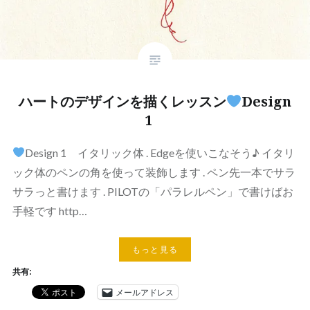
ハートのデザインを描くレッスン
Design
1
Design 1 イタリック体 . Edgeを使いこなそう♪ イタリ
ック体のペンの角を使って装飾します . ペン先一本でサラ
サラっと書けます . PILOTの「パラレルペン」で書けばお
手軽です http…
もっと見る
共有:
メールアドレス