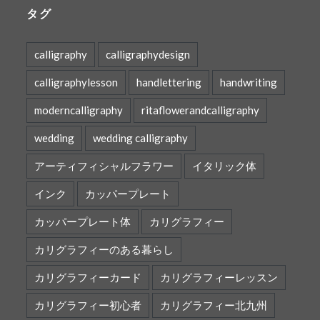
タグ
calligraphy
calligraphydesign
calligraphylesson
handlettering
handwriting
moderncalligraphy
ritaflowerandcalligraphy
wedding
wedding calligraphy
アーティフィシャルフラワー
イタリック体
インク
カッパープレート
カッパープレート体
カリグラフィー
カリグラフィーのある暮らし
カリグラフィーカード
カリグラフィーレッスン
カリグラフィー初心者
カリグラフィー北九州