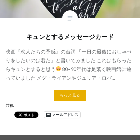
キュンとするメッセージカード
映画『恋人たちの予感』の台詞 「一日の最後におしゃべ
りをしたいのは君だ」と書いてみました これはもらった
らキュンとすると思う
80~90年代は足繁く映画館に通
っていました メグ・ライアンやジュリア・ロバ…
もっと見る
共有:
メールアドレス