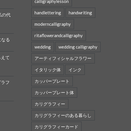
calligraphylesson
handlettering
handwriting
私の代
moderncalligraphy
ritaflowerandcalligraphy
になる
wedding
wedding calligraphy
ろえて
アーティフィシャルフラワー
イタリック体
インク
カッパープレート
グラフ
カッパープレート体
カリグラフィー
カリグラフィーのある暮らし
カリグラフィーカード