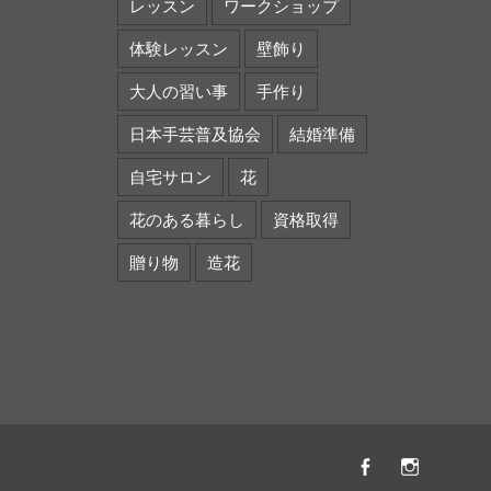
レッスン
ワークショップ
体験レッスン
壁飾り
大人の習い事
手作り
日本手芸普及協会
結婚準備
自宅サロン
花
花のある暮らし
資格取得
贈り物
造花
Facebook
instagr