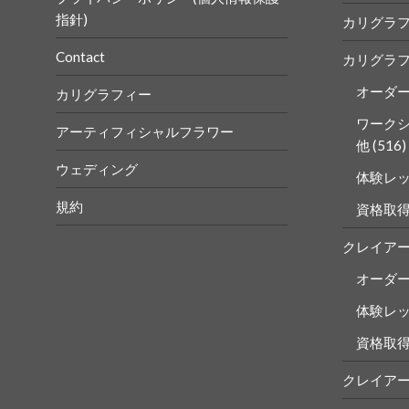
指針)
カリグラ
Contact
カリグラ
オーダ
カリグラフィー
ワーク
アーティフィシャルフラワー
他
(516)
ウェディング
体験レ
規約
資格取
クレイア
オーダ
体験レ
資格取
クレイア