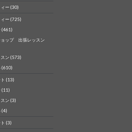
フィー
(30)
フィー
(725)
ー
(461)
ショップ 出張レッスン
ッスン
(573)
得
(610)
ート
(13)
ー
(11)
ッスン
(3)
得
(4)
ート
(3)