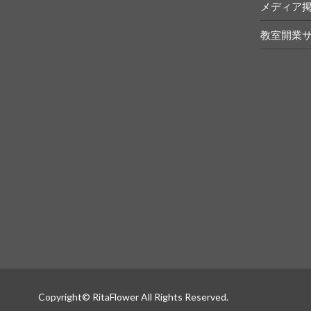
メディア
教室開業
Copyright© RitaFlower All Rights Reserved.