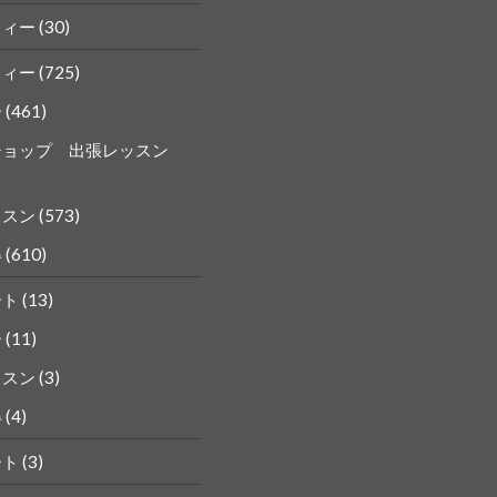
フィー
(30)
フィー
(725)
ー
(461)
ショップ 出張レッスン
ッスン
(573)
得
(610)
ート
(13)
ー
(11)
ッスン
(3)
得
(4)
ート
(3)