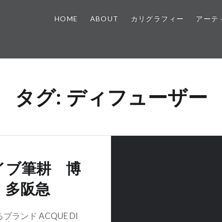
HOME
ABOUT
カリグラフィー
アーテ
タグ:
ディフューザー
イブ筆耕 博
多阪急
ブランド ACQUE DI