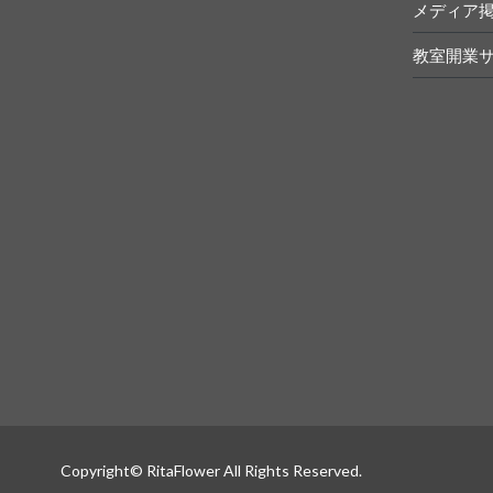
メディア
教室開業
Copyright© RitaFlower All Rights Reserved.