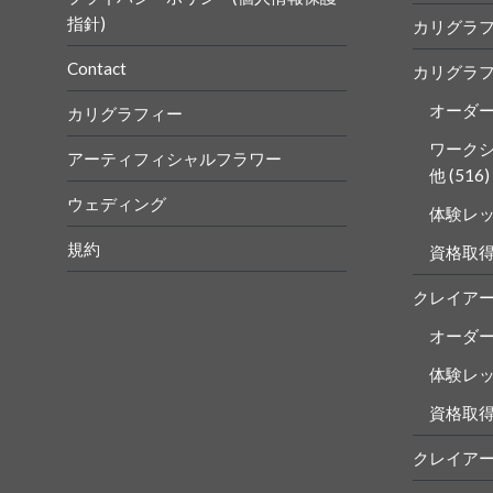
指針)
カリグラ
Contact
カリグラ
オーダ
カリグラフィー
ワーク
アーティフィシャルフラワー
他
(516)
ウェディング
体験レ
規約
資格取
クレイア
オーダ
体験レ
資格取
クレイア