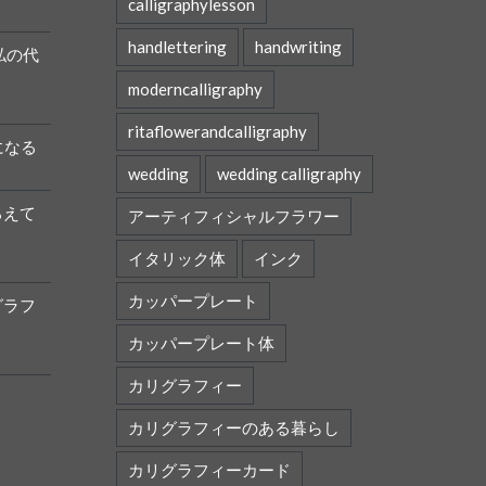
calligraphylesson
handlettering
handwriting
私の代
moderncalligraphy
ritaflowerandcalligraphy
になる
wedding
wedding calligraphy
ろえて
アーティフィシャルフラワー
イタリック体
インク
カッパープレート
グラフ
カッパープレート体
カリグラフィー
カリグラフィーのある暮らし
カリグラフィーカード