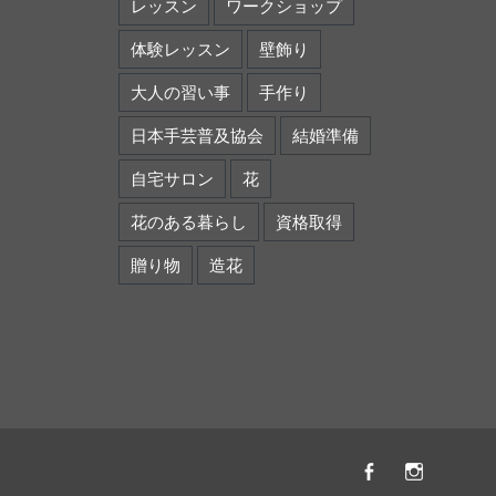
レッスン
ワークショップ
体験レッスン
壁飾り
大人の習い事
手作り
日本手芸普及協会
結婚準備
自宅サロン
花
花のある暮らし
資格取得
贈り物
造花
Facebook
instagr