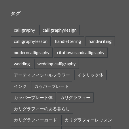
タグ
calligraphy
calligraphydesign
calligraphylesson
handlettering
handwriting
moderncalligraphy
ritaflowerandcalligraphy
wedding
wedding calligraphy
アーティフィシャルフラワー
イタリック体
インク
カッパープレート
カッパープレート体
カリグラフィー
カリグラフィーのある暮らし
カリグラフィーカード
カリグラフィーレッスン