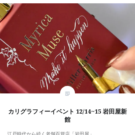
カリグラフィーイベント 12/14~15 岩田屋新
館
. 江戸時代から続く老舗百貨店「岩田屋」