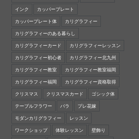
インク
カッパープレート
カッパープレート体
カリグラフィー
カリグラフィーのある暮らし
カリグラフィーカード
カリグラフィーレッスン
カリグラフィー初心者
カリグラフィー北九州
カリグラフィー教室
カリグラフィー教室福岡
カリグラフィー福岡
カリグラフィー資格取得
クリスマス
クリスマスカード
ゴシック体
テーブルフラワー
バラ
プレ花嫁
モダンカリグラフィー
レッスン
ワークショップ
体験レッスン
壁飾り