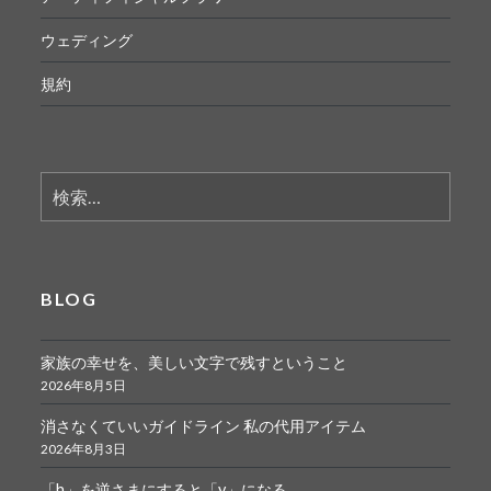
ウェディング
規約
検
索:
BLOG
家族の幸せを、美しい文字で残すということ
2026年8月5日
消さなくていいガイドライン 私の代用アイテム
2026年8月3日
「h」を逆さまにすると「y」になる