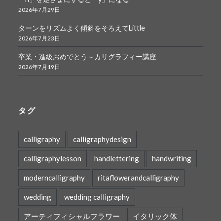
2026年7月29日
ターンをリズムよく傾斜をそろえてLittle
2026年7月23日
卒業・進級おめでとう～カリグラフィー講座
2026年7月19日
タグ
calligraphy
calligraphydesign
calligraphylesson
handlettering
handwriting
moderncalligraphy
ritaflowerandcalligraphy
wedding
wedding calligraphy
アーティフィシャルフラワー
イタリック体