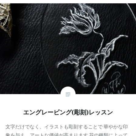
エングレービング(彫刻)レッスン
文字だけでなく、イラストも彫刻することで 華やかな印
象を与え、アートな価値が高まります 花の種類によって