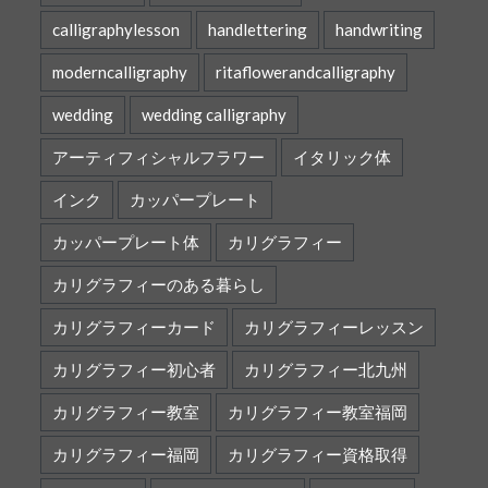
calligraphylesson
handlettering
handwriting
moderncalligraphy
ritaflowerandcalligraphy
wedding
wedding calligraphy
アーティフィシャルフラワー
イタリック体
インク
カッパープレート
カッパープレート体
カリグラフィー
カリグラフィーのある暮らし
カリグラフィーカード
カリグラフィーレッスン
カリグラフィー初心者
カリグラフィー北九州
カリグラフィー教室
カリグラフィー教室福岡
カリグラフィー福岡
カリグラフィー資格取得