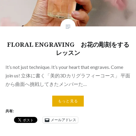
FLORAL ENGRAVING お花の彫刻をする
レッスン
It’s not just technique. It’s your heart that engraves. Come
join us! 立体に書く「美的3Dカリグラフィーコース」 平面
から曲面へ挑戦してきたメンバーた…
もっと見る
共有:
メールアドレス