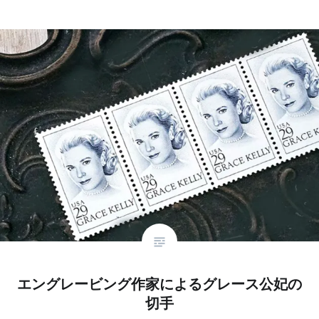
エングレービング作家によるグレース公妃の
切手