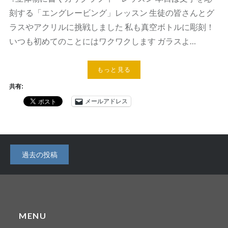
刻する「エングレービング」レッスン 生徒の皆さんとグ
ラスやアクリルに挑戦しました 私も真空ボトルに彫刻！
いつも初めてのことにはワクワクします ガラスよ…
もっと見る
共有:
メールアドレス
投
過去の投稿
稿
ナ
ビ
MENU
ゲ