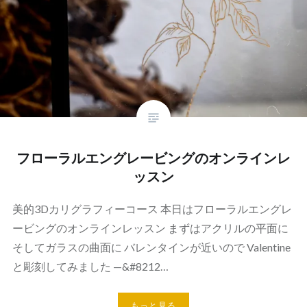
フローラルエングレービングのオンラインレ
ッスン
美的3Dカリグラフィーコース 本日はフローラルエングレ
ービングのオンラインレッスン まずはアクリルの平面に
そしてガラスの曲面に バレンタインが近いので Valentine
と彫刻してみました —&#8212…
もっと見る