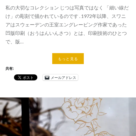
私の大切なコレクション じつは写真ではなく 「細い線だ
け」の彫刻で描かれているのです . 1972年以降、スワニ
アはスウェーデンの王室エングレービング作家であった
凹版印刷（おうはんいんさつ）とは、印刷技術のひとつ
で、版…
もっと見る
共有:
メールアドレス