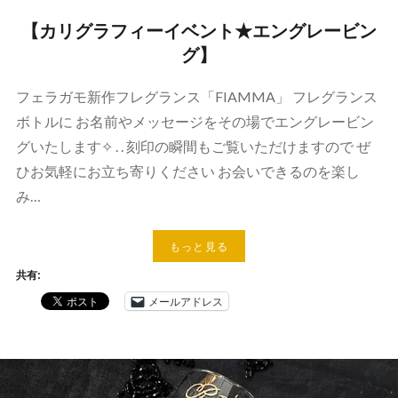
【カリグラフィーイベント★エングレービン
グ】
フェラガモ新作フレグランス「FIAMMA」 フレグランス
ボトルに お名前やメッセージをその場でエングレービン
グいたします✧ . . 刻印の瞬間もご覧いただけますので ぜ
ひお気軽にお立ち寄りください お会いできるのを楽し
み…
もっと見る
共有:
メールアドレス