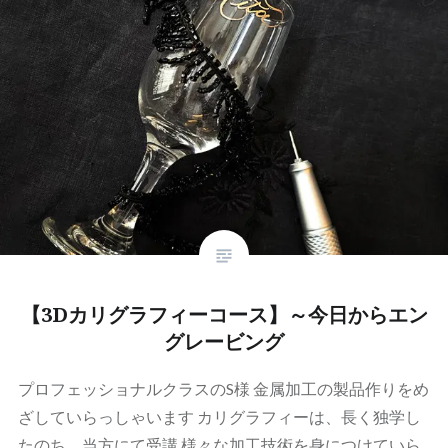
【3Dカリグラフィーコース】～今日からエン
グレービング
プロフェッショナルクラスのS様 金属加工の製品作りをめ
ざしていらっしゃいます カリグラフィーは、長く独学し
たのち、当方にて受講 様々な加工技術を身につけていら