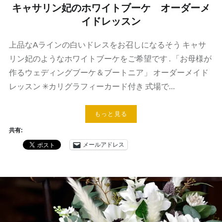
キャサリン妃のホワイトブーケ オーダーメ
イドレッスン
上品なAラインの白いドレスをお召しになるそう キャサ
リン妃のようなホワイトブーケをご希望です . 「お母様が
作るウェディングブーケ＆ブートニア」 オーダーメイド
レッスン ✳︎カリグラフィーカード付き 式場で…
もっと見る
共有:
メールアドレス