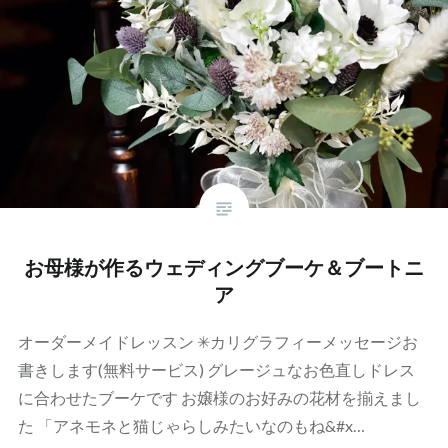
お母様が作るウェディングブーケ＆ブートニ
ア
オーダーメイドレッスン ✳︎カリグラフィーメッセージお
書きします(無料サービス) グレージュなお色直しドレス
に合わせたブーケです お嬢様のお好みの花材を揃えまし
た 「アネモネと猫じゃらしみたいなのもね&#x…