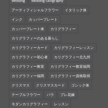
wedding
wedding calligraphy
アーティフィシャルフラワー
イタリック体
インク
カッパープレート
カッパープレート体
カリグラフィー
カリグラフィーのある暮らし
カリグラフィーカード
カリグラフィーレッスン
カリグラフィー初心者
カリグラフィー北九州
カリグラフィー教室
カリグラフィー教室福岡
カリグラフィー福岡
カリグラフィー資格取得
クリスマス
クリスマスカード
ゴシック体
テーブルフラワー
バラ
プレ花嫁
モダンカリグラフィー
レッスン