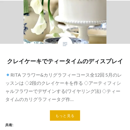
クレイケーキでティータイムのディスプレイ
RITA フラワー&カリグラフィーコース全12回 5月のレ
ッスンは ◇2段のクレイケーキを作る ◇アーティフィシ
ャルフラワーでデザインする(ワイヤリング法) ◇ティー
タイムのカリグラフィータグ作…
もっと見る
共有: