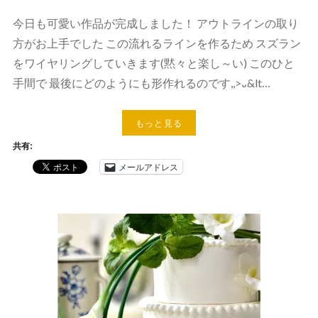
今日も可愛い作品が完成しました！ アウトラインの取り
方がお上手でした この流れるラインを作るため スズラン
をワイヤリングしていきます(黙々と楽し～い) このひと
手間で 最後にどのようにも形作れるのです,,>᎑&lt…
もっと見る
共有:
メールアドレス