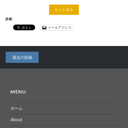
もっと見る
共有:
メールアドレス
投
過去の投稿
稿
ナ
ビ
MENU
ゲ
ー
ホーム
シ
About
ョ