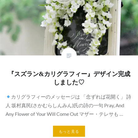
『スズラン&カリグラフィー』デザイン完成
しました♡
カリグラフィーのメッセージは 「念ずれば花開く」 詩
人 坂村真民(さかむらしんみん)氏の詩の一句 Pray, And
Any Flower of Your Will Come Out マザー・テレサも …
もっと見る