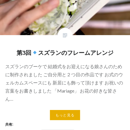
第3回
スズランのフレームアレンジ
スズランのブーケで 結婚式をお迎えになる娘さんのため
に制作されました ご自分用と２つ目の作品です お式のウ
ェルカムスペースにも 新居にも飾って頂けます お祝いの
言葉をお書きしました 「Mariage」 お花の好きな皆さ
ん…
もっと見る
共有: