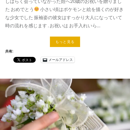
しばらく会っていなかった姪へ20歳のお祝いを贈りまし
た おめでとう
小さい頃はポケモンと絵を描くのが好き
な少女でした 振袖姿の彼女はすっかり大人になっていて
時の流れを感じます . お祝いは お手入れいら…
もっと見る
共有:
メールアドレス