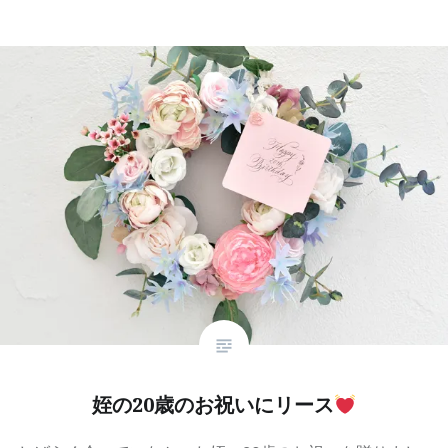
姪の20歳のお祝いにリース