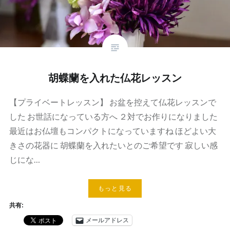
胡蝶蘭を入れた仏花レッスン
【プライベートレッスン】 お盆を控えて仏花レッスンで
した お世話になっている方へ ２対でお作りになりました
最近はお仏壇もコンパクトになっていますね ほどよい大
きさの花器に 胡蝶蘭を入れたいとのご希望です 寂しい感
じにな…
もっと見る
共有:
メールアドレス