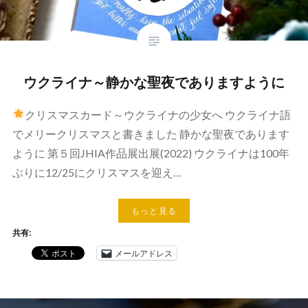
ウクライナ～静かな聖夜でありますように
クリスマスカード～ウクライナの少女へ ウクライナ語
でメリークリスマスと書きました 静かな聖夜であります
ように 第５回JHIA作品展出展(2022) ウクライナは100年
ぶりに12/25にクリスマスを迎え…
もっと見る
共有:
メールアドレス