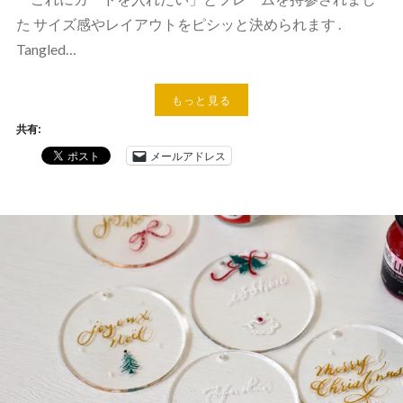
た サイズ感やレイアウトをピシッと決められます .
Tangled…
もっと見る
共有:
メールアドレス