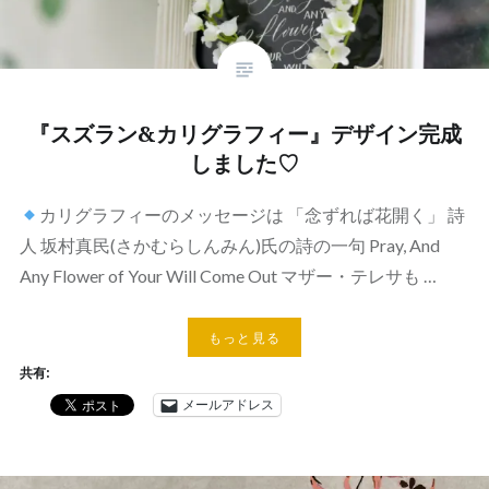
『スズラン&カリグラフィー』デザイン完成
しました♡
カリグラフィーのメッセージは 「念ずれば花開く」 詩
人 坂村真民(さかむらしんみん)氏の詩の一句 Pray, And
Any Flower of Your Will Come Out マザー・テレサも …
もっと見る
共有:
メールアドレス