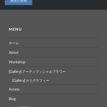
過去の投稿
稿
ナ
ビ
MENU
ゲ
ー
ホーム
シ
About
ョ
Workshop
ン
[Gallery] アーティフィシャルフラワー
[Gallery] カリグラフィー
Access
Blog