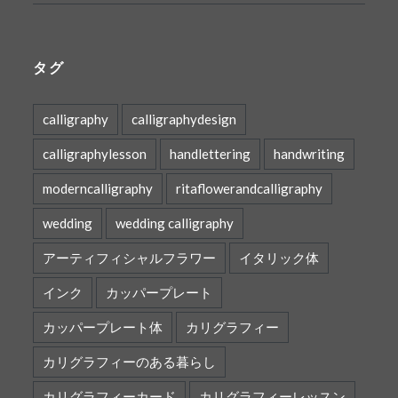
タグ
calligraphy
calligraphydesign
calligraphylesson
handlettering
handwriting
moderncalligraphy
ritaflowerandcalligraphy
wedding
wedding calligraphy
アーティフィシャルフラワー
イタリック体
インク
カッパープレート
カッパープレート体
カリグラフィー
カリグラフィーのある暮らし
カリグラフィーカード
カリグラフィーレッスン