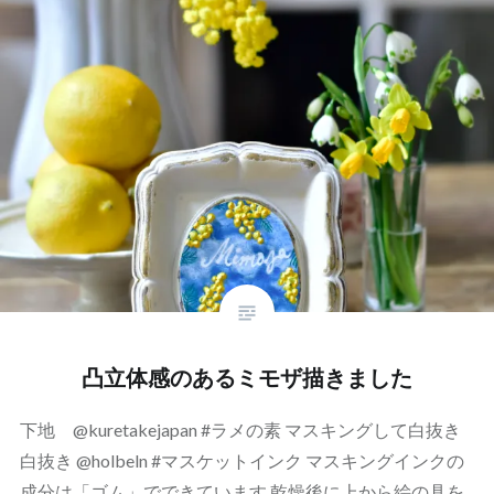
凸立体感のあるミモザ描きました
下地 @kuretakejapan #ラメの素 マスキングして白抜き
白抜き @holbeln #マスケットインク マスキングインクの
成分は「ゴム」でできています 乾燥後に上から絵の具を