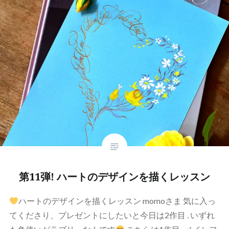
第11弾! ハートのデザインを描くレッスン
ハートのデザインを描くレッスン momoさま 気に入っ
てくださり、プレゼントにしたいと今日は2作目 . いずれ