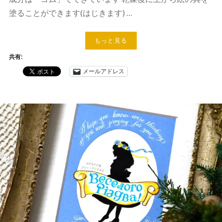
塗ることができます(はじきます) …
もっと見る
共有:
メールアドレス