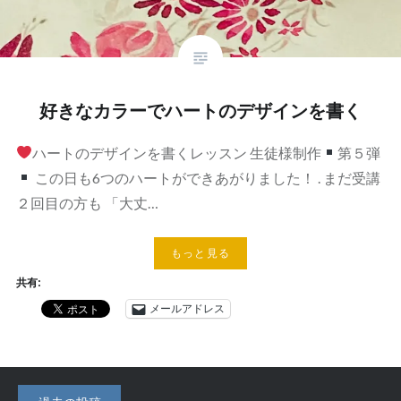
好きなカラーでハートのデザインを書く
ハートのデザインを書くレッスン 生徒様制作
第５弾
この日も6つのハートができあがりました！ . まだ受講
２回目の方も 「大丈…
もっと見る
共有:
メールアドレス
投