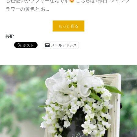
も色使いがラブリーなんです
こちらは1作目 . メインフ
ラワーの黄色と お…
もっと見る
共有:
メールアドレス