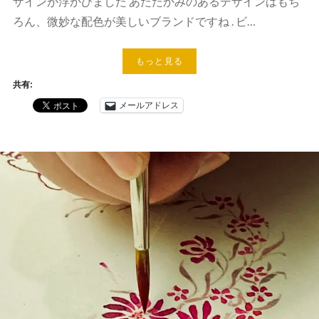
ザインが浮かびました あたたかみのあるデザインはもち
ろん、微妙な配色が美しいブランドですね . ビ…
もっと見る
共有:
メールアドレス