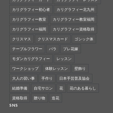
カリグラフィー初心者
カリグラフィー北九州
カリグラフィー教室
カリグラフィー教室福岡
カリグラフィー福岡
カリグラフィー資格取得
クリスマス
クリスマスカード
ゴシック体
テーブルフラワー
バラ
プレ花嫁
モダンカリグラフィー
レッスン
ワークショップ
体験レッスン
壁飾り
大人の習い事
手作り
日本手芸普及協会
結婚準備
自宅サロン
花
花のある暮らし
資格取得
贈り物
造花
SNS