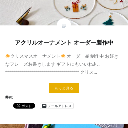
アクリルオーナメント オーダー製作中
クリスマスオーナメント
オーダー品 制作中 お好き
なフレーズお書きします ギフトにもいいね♪ . .
************************************* クリス…
もっと見る
共有:
メールアドレス