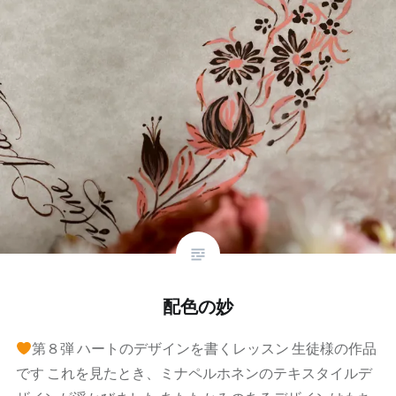
配色の妙
第８弾 ハートのデザインを書くレッスン 生徒様の作品
です これを見たとき、ミナペルホネンのテキスタイルデ