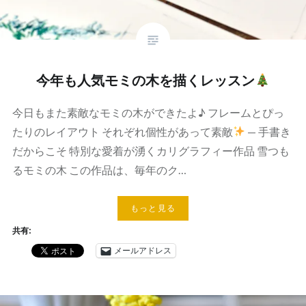
今年も人気モミの木を描くレッスン
今日もまた素敵なモミの木ができたよ♪ フレームとぴっ
たりのレイアウト それぞれ個性があって素敵
— 手書き
だからこそ 特別な愛着が湧くカリグラフィー作品 雪つも
るモミの木 この作品は、毎年のク…
もっと見る
共有:
メールアドレス