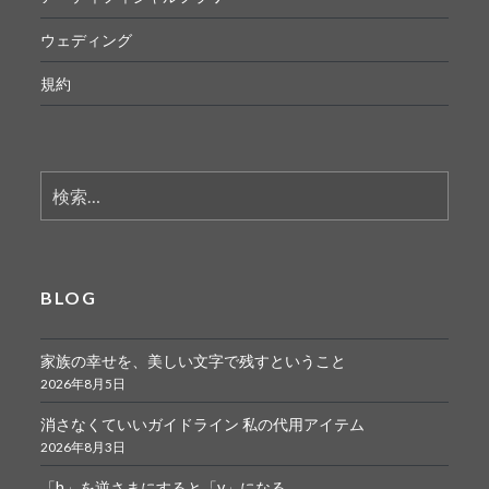
ウェディング
規約
検
索:
BLOG
家族の幸せを、美しい文字で残すということ
2026年8月5日
消さなくていいガイドライン 私の代用アイテム
2026年8月3日
「h」を逆さまにすると「y」になる