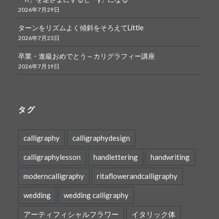
2026年7月29日
ターンをリズムよく傾斜をそろえてLittle
2026年7月23日
卒業・進級おめでとう～カリグラフィー講座
2026年7月19日
タグ
calligraphy
calligraphydesign
calligraphylesson
handlettering
handwriting
moderncalligraphy
ritaflowerandcalligraphy
wedding
wedding calligraphy
アーティフィシャルフラワー
イタリック体