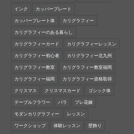
インク
カッパープレート
カッパープレート体
カリグラフィー
カリグラフィーのある暮らし
カリグラフィーカード
カリグラフィーレッスン
カリグラフィー初心者
カリグラフィー北九州
カリグラフィー教室
カリグラフィー教室福岡
カリグラフィー福岡
カリグラフィー資格取得
クリスマス
クリスマスカード
ゴシック体
テーブルフラワー
バラ
プレ花嫁
モダンカリグラフィー
レッスン
ワークショップ
体験レッスン
壁飾り