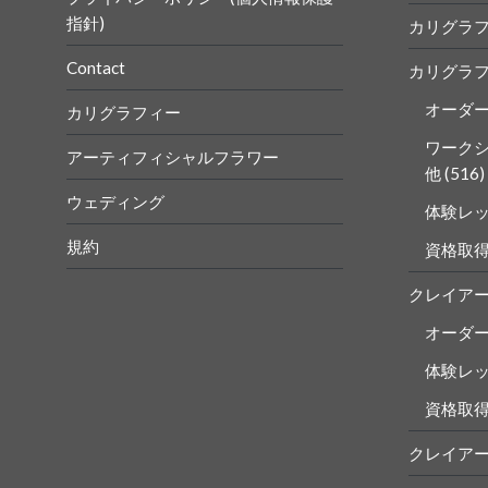
指針)
カリグラ
Contact
カリグラ
オーダ
カリグラフィー
ワーク
アーティフィシャルフラワー
他
(516)
ウェディング
体験レ
規約
資格取
クレイア
オーダ
体験レ
資格取
クレイア