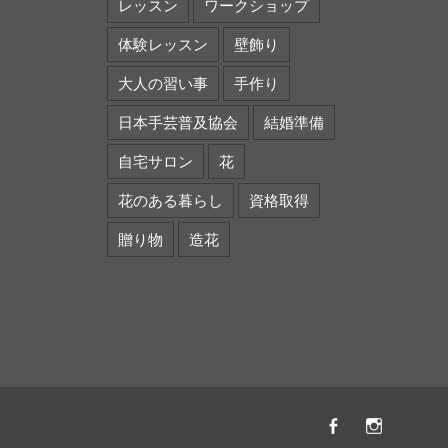
レッスン
ワークショップ
体験レッスン
壁飾り
大人の習い事
手作り
日本手芸普及協会
結婚準備
自宅サロン
花
花のある暮らし
資格取得
贈り物
造花
Facebook
instagr