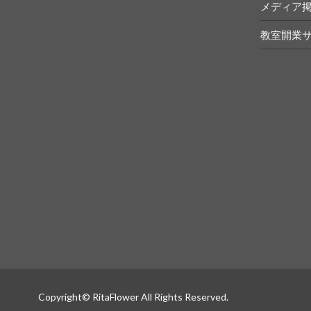
メディア
教室開業
Copyright© RitaFlower All Rights Reserved.