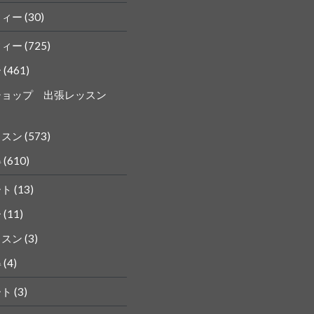
フィー
(30)
フィー
(725)
ー
(461)
ショップ 出張レッスン
ッスン
(573)
得
(610)
ート
(13)
ー
(11)
ッスン
(3)
得
(4)
ート
(3)