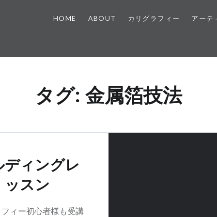
HOME
ABOUT
カリグラフィー
アーテ
タグ:
金属箔技法
ルディングレ
ッスン
ラフィー初心者様も受講