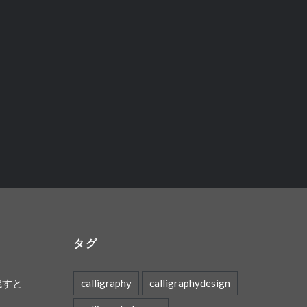
タグ
残すと
calligraphy
calligraphydesign