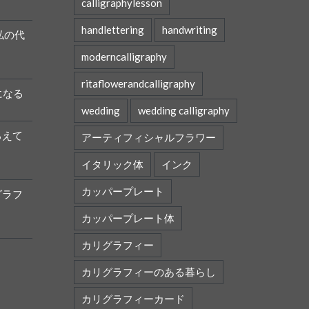
calligraphylesson
handlettering
handwriting
私の代
moderncalligraphy
ritaflowerandcalligraphy
になる
wedding
wedding calligraphy
ろえて
アーティフィシャルフラワー
イタリック体
インク
カッパープレート
グラフ
カッパープレート体
カリグラフィー
カリグラフィーのある暮らし
カリグラフィーカード