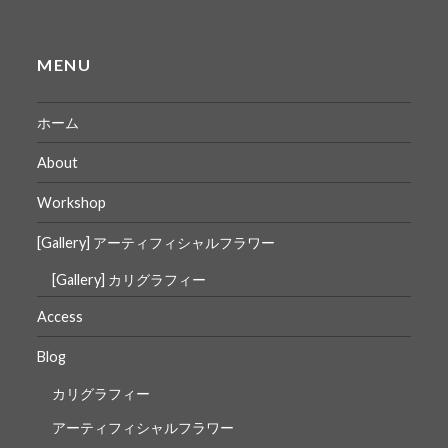
MENU
ホーム
About
Workshop
[Gallery] アーティフィシャルフラワー
[Gallery] カリグラフィー
Access
Blog
カリグラフィー
アーティフィシャルフラワー