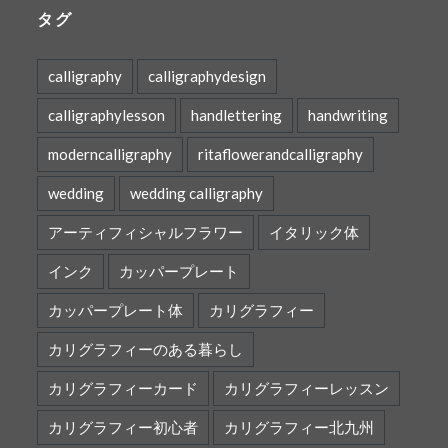
タグ
calligraphy
calligraphydesign
calligraphylesson
handlettering
handwriting
moderncalligraphy
ritaflowerandcalligraphy
wedding
wedding calligraphy
アーティフィシャルフラワー
イタリック体
インク
カッパープレート
カッパープレート体
カリグラフィー
カリグラフィーのある暮らし
カリグラフィーカード
カリグラフィーレッスン
カリグラフィー初心者
カリグラフィー北九州