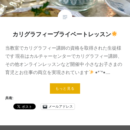
カリグラフィープライベートレッスン
当教室でカリグラフィー講師の資格を取得された生徒様
です 現在はカルチャーセンターでカリグラフィー講師、
その他オンラインレッスンなど開催中 小さなお子さまの
育児とお仕事の両立を実現されています
•*¨*•….
もっと見る
共有:
メールアドレス