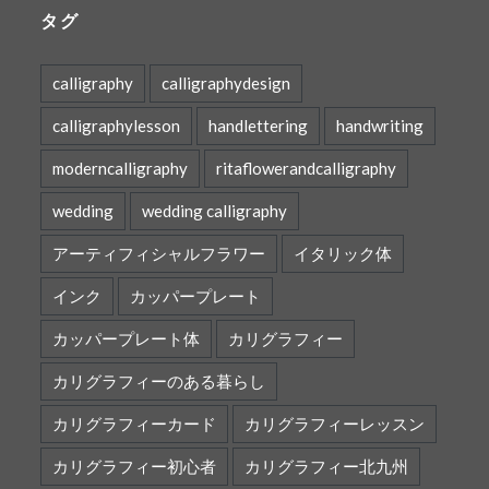
タグ
calligraphy
calligraphydesign
calligraphylesson
handlettering
handwriting
moderncalligraphy
ritaflowerandcalligraphy
wedding
wedding calligraphy
アーティフィシャルフラワー
イタリック体
インク
カッパープレート
カッパープレート体
カリグラフィー
カリグラフィーのある暮らし
カリグラフィーカード
カリグラフィーレッスン
カリグラフィー初心者
カリグラフィー北九州